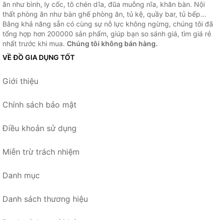
ăn như bình, ly cốc, tô chén dĩa, đũa muỗng nĩa, khăn bàn. Nội
thất phòng ăn như bàn ghế phòng ăn, tủ kệ, quầy bar, tủ bếp...
Bằng khả năng sẵn có cùng sự nỗ lực không ngừng, chúng tôi đã
tổng hợp hơn 200000 sản phẩm, giúp bạn so sánh giá, tìm giá rẻ
nhất trước khi mua.
Chúng tôi không bán hàng.
VỀ ĐỒ GIA DỤNG TỐT
Giới thiệu
Chính sách bảo mật
Điều khoản sử dụng
Miễn trừ trách nhiệm
Danh mục
Danh sách thương hiệu