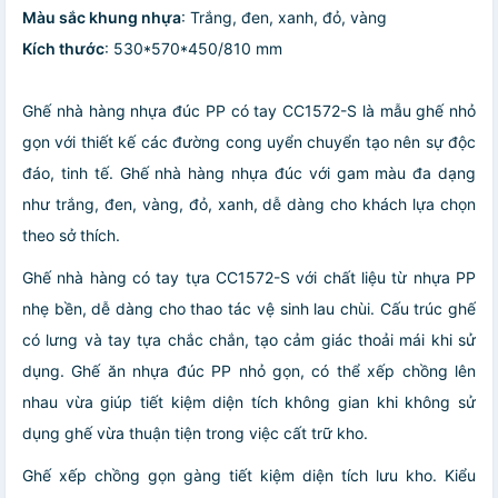
Màu sắc khung nhựa
: Trắng, đen, xanh, đỏ, vàng
Kích thước
: 530*570*450/810 mm
Ghế nhà hàng nhựa đúc PP có tay CC1572-S là mẫu ghế nhỏ
gọn với thiết kế các đường cong uyển chuyển tạo nên sự độc
đáo, tinh tế. Ghế nhà hàng nhựa đúc với gam màu đa dạng
như trắng, đen, vàng, đỏ, xanh, dễ dàng cho khách lựa chọn
theo sở thích.
Ghế nhà hàng có tay tựa CC1572-S với chất liệu từ nhựa PP
nhẹ bền, dễ dàng cho thao tác vệ sinh lau chùi. Cấu trúc ghế
có lưng và tay tựa chắc chắn, tạo cảm giác thoải mái khi sử
dụng. Ghế ăn nhựa đúc PP nhỏ gọn, có thể xếp chồng lên
nhau vừa giúp tiết kiệm diện tích không gian khi không sử
dụng ghế vừa thuận tiện trong việc cất trữ kho.
Ghế xếp chồng gọn gàng tiết kiệm diện tích lưu kho. Kiểu