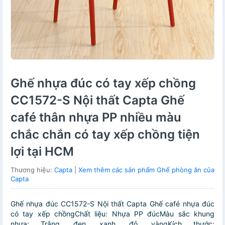
Ghế nhựa đúc có tay xếp chồng
CC1572-S Nội thất Capta Ghế
café thân nhựa PP nhiều màu
chắc chắn có tay xếp chồng tiện
lợi tại HCM
Thương hiệu:
Capta
|
Xem thêm các sản phẩm Ghế phòng ăn của
Capta
Ghế nhựa đúc CC1572-S Nội thất Capta Ghế café nhựa đúc
có tay xếp chồngChất liệu: Nhựa PP đúcMàu sắc khung
nhựa: Trắng, đen, xanh, đỏ, vàngKích thước: