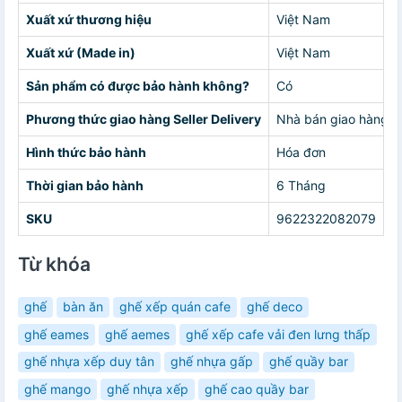
Xuất xứ thương hiệu
Việt Nam
Xuất xứ (Made in)
Việt Nam
Sản phẩm có được bảo hành không?
Có
Phương thức giao hàng Seller Delivery
Nhà bán giao hàng c
Hình thức bảo hành
Hóa đơn
Thời gian bảo hành
6 Tháng
SKU
9622322082079
Từ khóa
ghế
bàn ăn
ghế xếp quán cafe
ghế deco
ghế eames
ghế aemes
ghế xếp cafe vải đen lưng thấp
ghế nhựa xếp duy tân
ghế nhựa gấp
ghế quầy bar
ghế mango
ghế nhựa xếp
ghế cao quầy bar