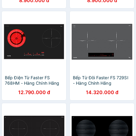
8.900.000 đ
8.900.000 đ
Bếp Điện Từ Faster FS
Bếp Từ Đôi Faster FS 729SI
768HM - Hàng Chính Hãng
- Hàng Chính Hãng
12.790.000 đ
14.320.000 đ