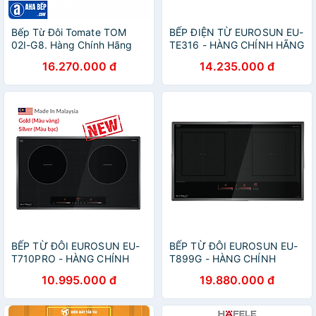
Bếp Từ Đôi Tomate TOM
BẾP ĐIỆN TỪ EUROSUN EU-
02I-G8. Hàng Chính Hãng
TE316 - HÀNG CHÍNH HÃNG
16.270.000 đ
14.235.000 đ
BẾP TỪ ĐÔI EUROSUN EU-
BẾP TỪ ĐÔI EUROSUN EU-
T710PRO - HÀNG CHÍNH
T899G - HÀNG CHÍNH
HÃNG
HÃNG
10.995.000 đ
19.880.000 đ