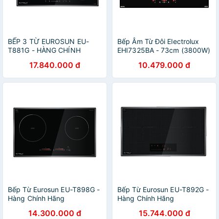
BẾP 3 TỪ EUROSUN EU-
Bếp Âm Từ Đôi Electrolux
T881G - HÀNG CHÍNH
EHI7325BA - 73cm (3800W)
HÃNG
17.840.000 đ
10.479.000 đ
Bếp Từ Eurosun EU-T898G -
Bếp Từ Eurosun EU-T892G -
Hàng Chính Hãng
Hàng Chính Hãng
14.300.000 đ
15.744.000 đ