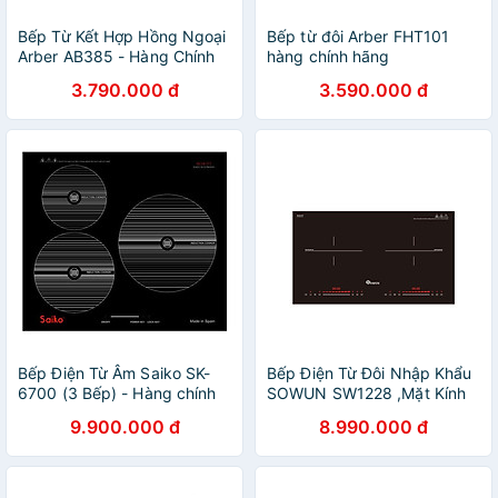
Bếp Từ Kết Hợp Hồng Ngoại
Bếp từ đôi Arber FHT101
Arber AB385 - Hàng Chính
hàng chính hãng
Hãng
3.790.000 đ
3.590.000 đ
Bếp Điện Từ Âm Saiko SK-
Bếp Điện Từ Đôi Nhập Khẩu
6700 (3 Bếp) - Hàng chính
SOWUN SW1228 ,Mặt Kính
hãng
CERAMIC Cao Cấp Chịu
9.900.000 đ
8.990.000 đ
Được Nhiệt Độ Cao