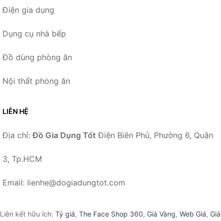
Điện gia dụng
Dụng cụ nhà bếp
Đồ dùng phòng ăn
Nội thất phòng ăn
LIÊN HỆ
Địa chỉ:
Đồ Gia Dụng Tốt
Điện Biên Phủ, Phường 6, Quận
3, Tp.HCM
Email: lienhe@dogiadungtot.com
Liên kết hữu ích:
Tỷ giá
,
The Face Shop 360
,
Giá Vàng
,
Web Giá
,
Giá