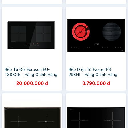
Bếp Từ Đôi Eurosun EU-
Bếp Điện Từ Faster FS
T888GE - Hàng Chính Hãng
298HI - Hàng Chính Hãng
20.000.000 đ
8.790.000 đ