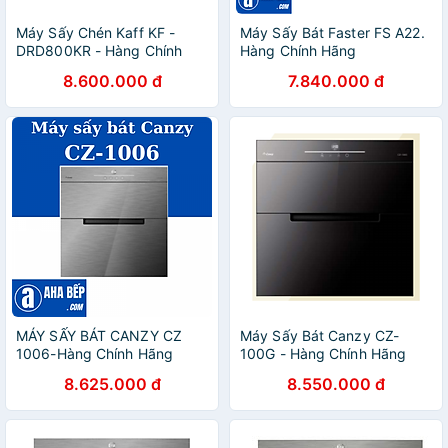
Máy Sấy Chén Kaff KF -
Máy Sấy Bát Faster FS A22.
DRD800KR - Hàng Chính
Hàng Chính Hãng
Hãng
8.600.000 đ
7.840.000 đ
MÁY SẤY BÁT CANZY CZ
Máy Sấy Bát Canzy CZ-
1006-Hàng Chính Hãng
100G - Hàng Chính Hãng
8.625.000 đ
8.550.000 đ