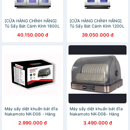
[CỬA HÀNG CHÍNH HÃNG]
[CỬA HÀNG CHÍNH HÃNG]
Tủ Sấy Bát Cánh Kính 1800L
Tủ Sấy Bát Cánh Kính 1200L
1 Lớp
2 Lớp Quạt Gió
40.150.000 đ
39.050.000 đ
Máy sấy diệt khuẩn bát đĩa
Máy sấy diệt khuẩn bát đĩa
Nakamoto NK-D06 - Hàng
Nakamoto NK-D08- Hàng
chính hãng
chính hãng
2.990.000 đ
3.490.000 đ