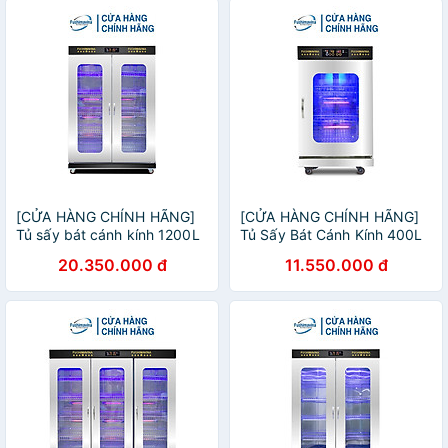
[CỬA HÀNG CHÍNH HÃNG]
[CỬA HÀNG CHÍNH HÃNG]
Tủ sấy bát cánh kính 1200L
Tủ Sấy Bát Cánh Kính 400L
1 lớp
20.350.000 đ
11.550.000 đ