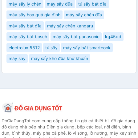
máy sấy ly chén
máy sấy đũa
tủ sấy bát đĩa
máy sấy hoa quả gia đình
máy sấy chén đĩa
máy sấy bát đĩa
máy sấy chén kangaru
máy sấy bát bosch
máy sấy bát panasonic
kg45dd
electrolux 5512
tủ sấy
máy sấy bát smartcook
máy say
máy sấy khô đũa khử khuẩn
DoGiaDungTot.com cung cấp thông tin giá cả thiết bị, đồ gia dụng
đồ dùng nhà bếp như Điện gia dụng, bếp các loại, nồi điện, bình
đun, bình thủy, máy pha cà phê, lò vi sóng, lò nướng, máy xay sinh