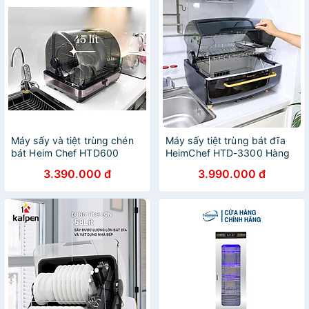
Máy sấy và tiệt trùng chén
Máy sấy tiệt trùng bát đĩa
bát Heim Chef HTD600
HeimChef HTD-3300 Hàng
hàng chính hãng
chính hãng
3.390.000 đ
3.990.000 đ