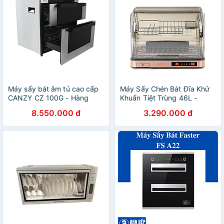
Máy sấy bát âm tủ cao cấp
Máy Sấy Chén Bát Đĩa Khử
CANZY CZ 100G - Hàng
Khuẩn Tiệt Trùng 46L -
chính hãng
Hàng Chính Hãng
8.550.000 đ
3.290.000 đ