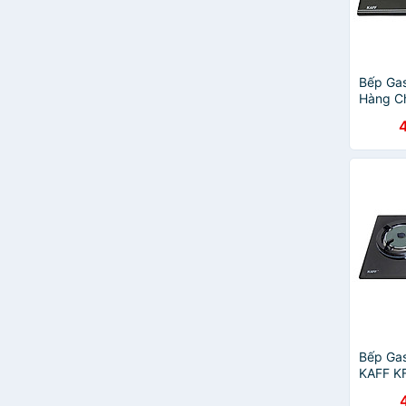
Bếp Gas
Hàng C
Bếp Ga
KAFF KF
Hãng