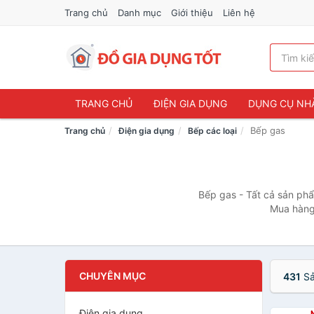
Trang chủ
Danh mục
Giới thiệu
Liên hệ
TRANG CHỦ
ĐIỆN GIA DỤNG
DỤNG CỤ NH
Bếp gas
Trang chủ
Điện gia dụng
Bếp các loại
Bếp gas - Tất cả sản phẩ
Mua hàng
CHUYÊN MỤC
431
Sả
Điện gia dụng