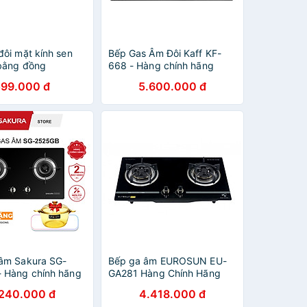
đôi mặt kính sen
Bếp Gas Âm Đôi Kaff KF-
 bằng đồng
668 - Hàng chính hãng
 TN-621 - Hàng
599.000 đ
5.600.000 đ
ng
âm Sakura SG-
Bếp ga âm EUROSUN EU-
 Hàng chính hãng
GA281 Hàng Chính Hãng
.240.000 đ
4.418.000 đ