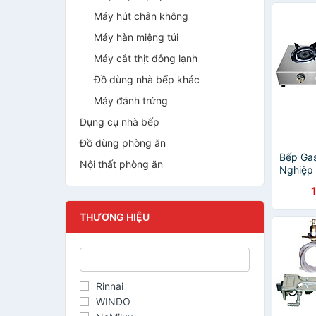
Máy hút chân không
Máy hàn miệng túi
Máy cắt thịt đông lạnh
Đồ dùng nhà bếp khác
Máy đánh trứng
Dụng cụ nhà bếp
Đồ dùng phòng ăn
Bếp Ga
Nội thất phòng ăn
Nghiệp 
Chuyên 
Hàng C
THƯƠNG HIỆU
Rinnai
WINDO