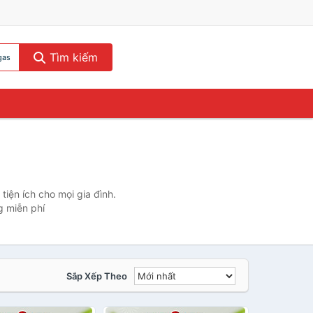
Tìm kiếm
gas
iện ích cho mọi gia đình.
 miễn phí
Sắp Xếp Theo