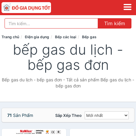
Tìm kiếm
Trang chủ
Điện gia dụng
Bếp các loại
Bếp gas
bếp gas du lịch -
bếp gas đơn
Bếp gas du lịch - bếp gas đơn - Tất cả sản phẩm Bếp gas du lịch -
bếp gas đơn
71
Sản Phẩm
Sắp Xếp Theo