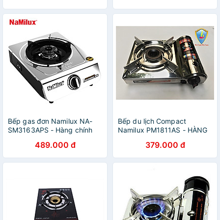
Bếp gas đơn Namilux NA-
Bếp du lịch Compact
SM3163APS - Hàng chính
Namilux PM1811AS - HÀNG
hãng
CHÍNH HÃNG NAMILUX
489.000 đ
379.000 đ
(MP)