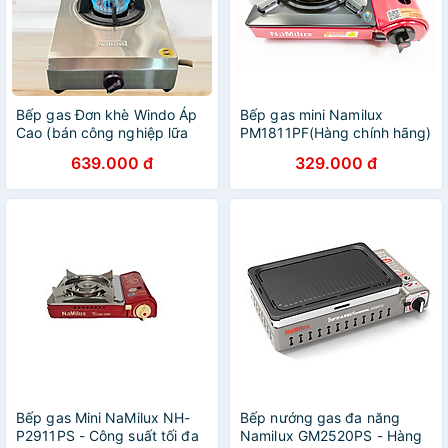
Bếp gas Đơn khè Windo Áp
Bếp gas mini Namilux
Cao (bán công nghiệp lữa
PM1811PF(Hàng chính hãng)
mạnh)- Hàng Chính Hãng
639.000 đ
329.000 đ
Bếp gas Mini NaMilux NH-
Bếp nướng gas đa năng
P2911PS - Công suất tối đa
Namilux GM2520PS - Hàng