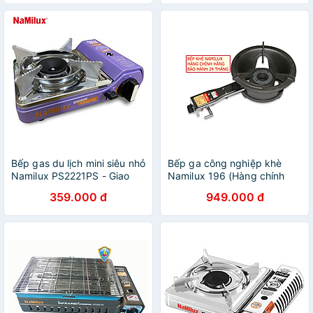
Bếp gas du lịch mini siêu nhỏ
Bếp ga công nghiệp khè
Namilux PS2221PS - Giao
Namilux 196 (Hàng chính
màu ngẫu nhiên - Hàng
hãng)
359.000 đ
949.000 đ
chính hãng