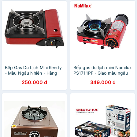
Bếp Gas Du Lịch Mini Kendy
Bếp gas du lịch mini Namilux
- Màu Ngẫu Nhiên - Hàng
PS1711PF - Giao màu ngẫu
Chính Hãng
nhiên - Hàng chính hãng
250.000 đ
349.000 đ