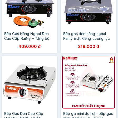
Bếp Gas Hồng Ngoại Đơn
Bếp gas đơn hồng ngoại
Cao Cấp RaiNy – Tặng bộ
Rainy mặt kiếng cường lực
van dây - Hàng chính Hãng
hoa văn ngẫu nhiên - Hàng
409.000 đ
319.000 đ
chính hãng
Bếp Gas Đơn Cao Cấp
Bếp ga mini du lịch, bếp gas