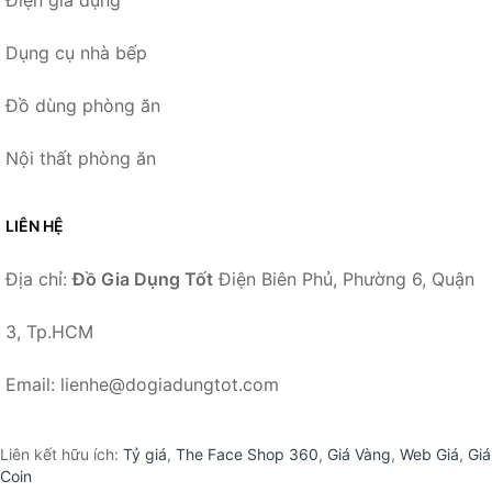
Điện gia dụng
Dụng cụ nhà bếp
Đồ dùng phòng ăn
Nội thất phòng ăn
LIÊN HỆ
Địa chỉ:
Đồ Gia Dụng Tốt
Điện Biên Phủ, Phường 6, Quận
3, Tp.HCM
Email: lienhe@dogiadungtot.com
Liên kết hữu ích:
Tỷ giá
,
The Face Shop 360
,
Giá Vàng
,
Web Giá
,
Giá
Coin