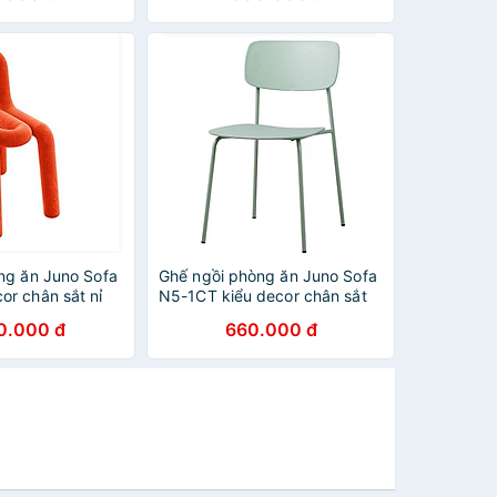
ng ăn Juno Sofa
Ghế ngồi phòng ăn Juno Sofa
r chân sắt nỉ
N5-1CT kiểu decor chân sắt
0.000 đ
660.000 đ