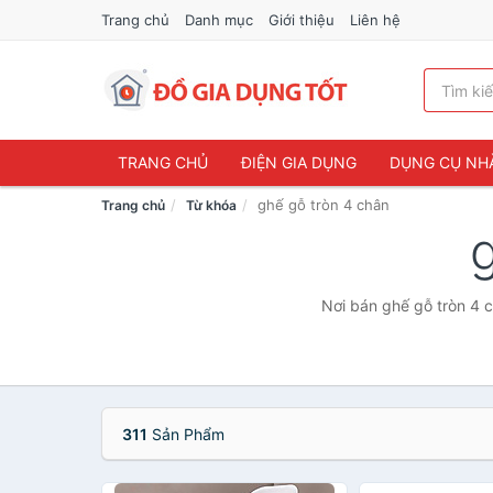
Trang chủ
Danh mục
Giới thiệu
Liên hệ
TRANG CHỦ
ĐIỆN GIA DỤNG
DỤNG CỤ NH
ghế gỗ tròn 4 chân
Trang chủ
Từ khóa
Nơi bán ghế gỗ tròn 4 c
311
Sản Phẩm