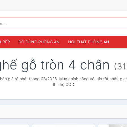
À BẾP
ĐỒ DÙNG PHÒNG ĂN
NỘI THẤT PHÒNG ĂN
ghế gỗ tròn 4 chân
(31
hân giá rẻ nhất tháng 08/2026. Mua chính hãng với giá tốt nhất, gia
thu hộ COD