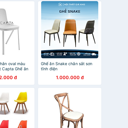
hân oval màu
Ghế ăn Snake chân sắt sơn
ất Capta Ghế ăn
tĩnh điện
 Italy chân thép
2.000 đ
1.000.000 đ