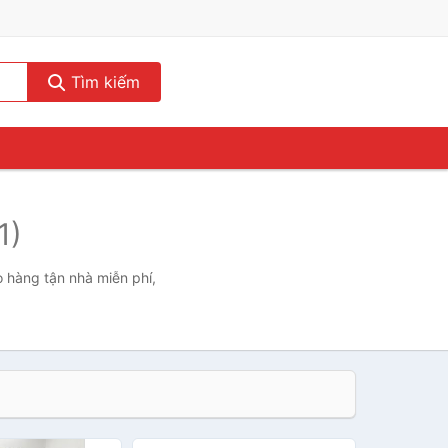
Tìm kiếm
1)
o hàng tận nhà miễn phí,