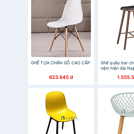
GHẾ TỰA CHÂN GỖ CAO CẤP
Ghế quầy bar ch
nệm hiện đại Nap
623.645 đ
1.555.