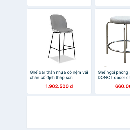
Ghế bar thân nhựa có nệm vải
Ghế ngồi phòng 
chân cố định thép sơn
DONCT decor ch
vải
1.902.500 đ
660.0