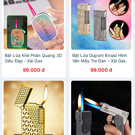
Bật Lửa Khè Phản Quang 3D
Bật Lửa Dupont Broad Hình
Siêu Đẹp - Xài Gas
Vân Mây Tre Đan – Xài Gas
99.000 đ
99.000 đ