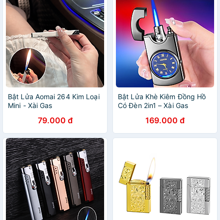
Bật Lửa Aomai 264 Kim Loại
Bật Lửa Khè Kiêm Đồng Hồ
Mini - Xài Gas
Có Đèn 2in1 – Xài Gas
79.000 đ
169.000 đ