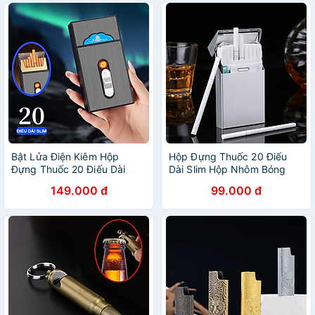
Bật Lửa Điện Kiêm Hộp
Hộp Đựng Thuốc 20 Điếu
Đựng Thuốc 20 Điếu Dài
Dài Slim Hộp Nhôm Bóng
Slim C919 - Sạc Điện
Trơn
149.000 đ
99.000 đ