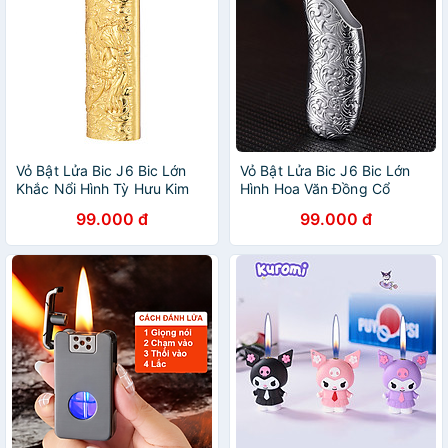
Vỏ Bật Lửa Bic J6 Bic Lớn
Vỏ Bật Lửa Bic J6 Bic Lớn
Khắc Nổi Hình Tỳ Hưu Kim
Hình Hoa Văn Đồng Cổ
Loại 5 Màu
99.000 đ
99.000 đ