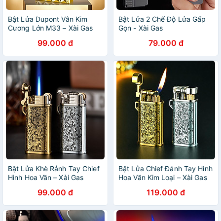
Bật Lửa Dupont Vân Kim
Bật Lửa 2 Chế Độ Lửa Gấp
Cương Lớn M33 – Xài Gas
Gọn - Xài Gas
99.000 đ
79.000 đ
Bật Lửa Khè Rảnh Tay Chief
Bật Lửa Chief Đánh Tay Hình
Hình Hoa Văn – Xài Gas
Hoa Văn Kim Loại – Xài Gas
99.000 đ
119.000 đ