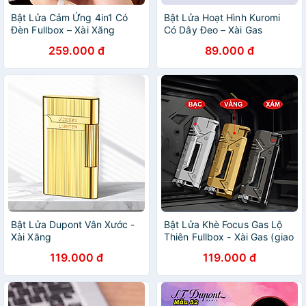
Bật Lửa Cảm Ứng 4in1 Có
Bật Lửa Hoạt Hình Kuromi
Đèn Fullbox – Xài Xăng
Có Dây Đeo – Xài Gas
259.000 đ
89.000 đ
Bật Lửa Dupont Vân Xước -
Bật Lửa Khè Focus Gas Lộ
Xài Xăng
Thiên Fullbox - Xài Gas (giao
màu ngẫu nhiên)
119.000 đ
119.000 đ