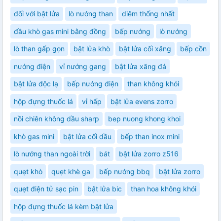
đối với bật lửa
lò nướng than
diêm thống nhất
đầu khò gas mini bằng đồng
bếp nướng
lò nướng
lò than gấp gọn
bật lửa khò
bật lửa cối xăng
bếp cồn
nướng điện
vỉ nướng gang
bật lửa xăng đá
bật lửa độc lạ
bếp nướng điện
than không khói
hộp đựng thuốc lá
vỉ hấp
bật lửa evens zorro
nồi chiên không dầu sharp
bep nuong khong khoi
khò gas mini
bật lửa cối dầu
bếp than inox mini
lò nướng than ngoài trời
bát
bật lửa zorro z516
quẹt khò
quẹt khè ga
bếp nướng bbq
bật lửa zorro
quẹt điện tử sạc pin
bật lửa bic
than hoa không khói
hộp đựng thuốc lá kèm bật lửa