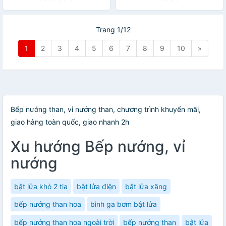
Trang 1/12
1
2
3
4
5
6
7
8
9
10
»
Bếp nướng than, vỉ nướng than, chương trình khuyến mãi,
giao hàng toàn quốc, giao nhanh 2h
Xu hướng Bếp nướng, vỉ
nướng
bật lửa khò 2 tia
bật lửa điện
bật lửa xăng
bếp nướng than hoa
bình ga bơm bật lửa
bếp nướng than hoa ngoài trời
bếp nướng than
bật lửa