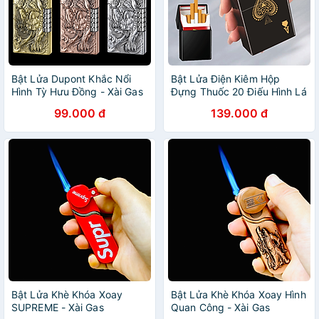
Bật Lửa Dupont Khắc Nổi
Bật Lửa Điện Kiêm Hộp
Hình Tỳ Hưu Đồng - Xài Gas
Đựng Thuốc 20 Điếu Hình Lá
(giao màu ngẫu nhiên)
Bài - Sạc Điện
99.000 đ
139.000 đ
Bật Lửa Khè Khóa Xoay
Bật Lửa Khè Khóa Xoay Hình
SUPREME - Xài Gas
Quan Công - Xài Gas