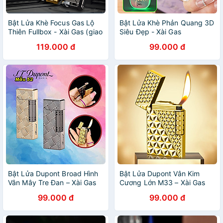
Bật Lửa Khè Focus Gas Lộ
Bật Lửa Khè Phản Quang 3D
Thiên Fullbox - Xài Gas (giao
Siêu Đẹp - Xài Gas
màu ngẫu nhiên)
119.000 đ
99.000 đ
Bật Lửa Dupont Broad Hình
Bật Lửa Dupont Vân Kim
Vân Mây Tre Đan – Xài Gas
Cương Lớn M33 – Xài Gas
99.000 đ
99.000 đ