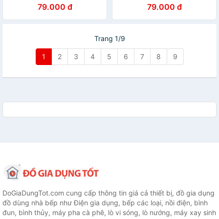
79.000 đ
79.000 đ
Trang 1/9
1
2
3
4
5
6
7
8
9
DoGiaDungTot.com cung cấp thông tin giá cả thiết bị, đồ gia dụng
đồ dùng nhà bếp như Điện gia dụng, bếp các loại, nồi điện, bình
đun, bình thủy, máy pha cà phê, lò vi sóng, lò nướng, máy xay sinh