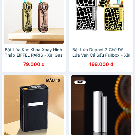
Bật Lửa Khè Khóa Xoay Hình
Bật Lửa Dupont 2 Chế Độ
Tháp EIFFEL PARIS - Xài Gas
Lửa Vân Cá Sấu Fullbox - Xài
Gas
79.000 đ
199.000 đ