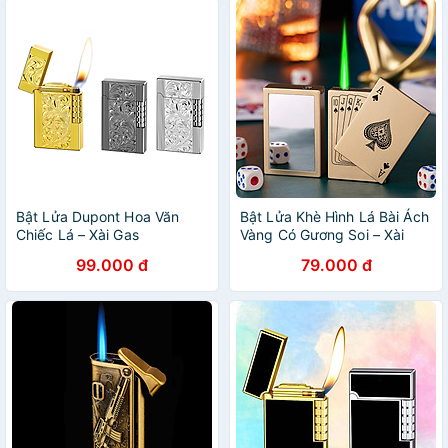
Bật Lửa Dupont Hoa Văn
Bật Lửa Khè Hình Lá Bài Ách
Chiếc Lá – Xài Gas
Vàng Có Gương Soi – Xài
Gas
99.000 đ
79.000 đ