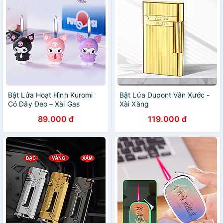
Bật Lửa Hoạt Hình Kuromi
Bật Lửa Dupont Vân Xước -
Có Dây Đeo – Xài Gas
Xài Xăng
89.000 đ
119.000 đ