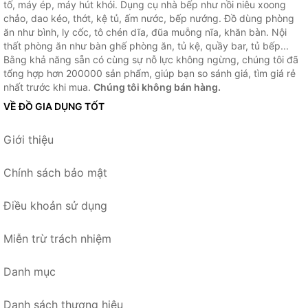
tố, máy ép, máy hút khói. Dụng cụ nhà bếp như nồi niêu xoong
chảo, dao kéo, thớt, kệ tủ, ấm nước, bếp nướng. Đồ dùng phòng
ăn như bình, ly cốc, tô chén dĩa, đũa muỗng nĩa, khăn bàn. Nội
thất phòng ăn như bàn ghế phòng ăn, tủ kệ, quầy bar, tủ bếp...
Bằng khả năng sẵn có cùng sự nỗ lực không ngừng, chúng tôi đã
tổng hợp hơn 200000 sản phẩm, giúp bạn so sánh giá, tìm giá rẻ
nhất trước khi mua.
Chúng tôi không bán hàng.
VỀ ĐỒ GIA DỤNG TỐT
Giới thiệu
Chính sách bảo mật
Điều khoản sử dụng
Miễn trừ trách nhiệm
Danh mục
Danh sách thương hiệu