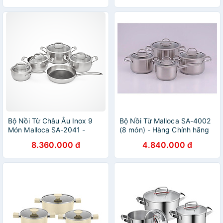
Bộ Nồi Từ Châu Âu Inox 9
Bộ Nồi Từ Malloca SA-4002
Món Malloca SA-2041 -
(8 món) - Hàng Chính hãng
Hàng Chính Hãng
8.360.000 đ
4.840.000 đ