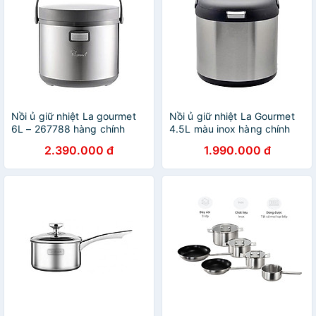
Nồi ủ giữ nhiệt La gourmet
Nồi ủ giữ nhiệt La Gourmet
6L – 267788 hàng chính
4.5L màu inox hàng chính
hãng
hãng
2.390.000 đ
1.990.000 đ