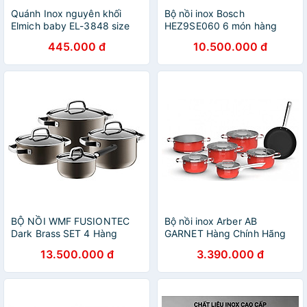
Quánh Inox nguyên khối
Bộ nồi inox Bosch
Elmich baby EL-3848 size
HEZ9SE060 6 món hàng
14cm - Hàng chính hãng
chính hãng
445.000 đ
10.500.000 đ
BỘ NỒI WMF FUSIONTEC
Bộ nồi inox Arber AB
Dark Brass SET 4 Hàng
GARNET Hàng Chính Hãng
chính hãng
13.500.000 đ
3.390.000 đ