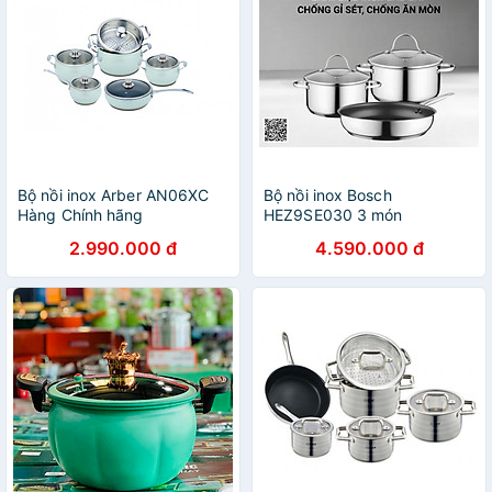
Bộ nồi inox Arber AN06XC
Bộ nồi inox Bosch
Hàng Chính hãng
HEZ9SE030 3 món
2.990.000 đ
4.590.000 đ