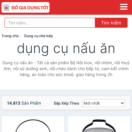
Tìm kiếm
Trang chủ
Dụng cụ nhà bếp
dụng cụ nấu ăn
Dụng cụ nấu ăn - Tất cả sản phẩm Bộ Nồi Inox, nồi nhôm, nồi thuỷ
tinh, nồi sứ dưỡng sinh, nồi chảo dành cho bếp từ, cam kết chính
hãng, an toàn cho sức khoẻ, giao hàng trong 2h
14.813
Sản Phẩm
Sắp Xếp Theo