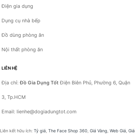
Điện gia dụng
Dụng cụ nhà bếp
Đồ dùng phòng ăn
Nội thất phòng ăn
LIÊN HỆ
Địa chỉ:
Đồ Gia Dụng Tốt
Điện Biên Phủ, Phường 6, Quận
3, Tp.HCM
Email: lienhe@dogiadungtot.com
Liên kết hữu ích:
Tỷ giá
,
The Face Shop 360
,
Giá Vàng
,
Web Giá
,
Giá