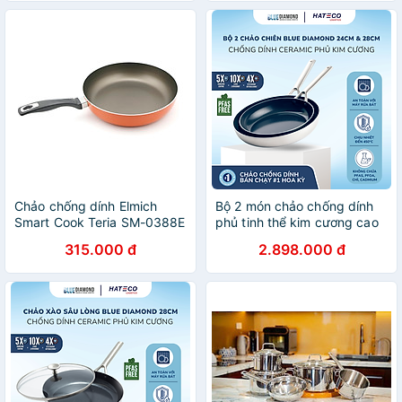
Chảo chống dính Elmich
Bộ 2 món chảo chống dính
Smart Cook Teria SM-0388E
phủ tinh thể kim cương cao
dùng bếp từ
cấp Blue Diamond 24,28 cm
315.000 đ
2.898.000 đ