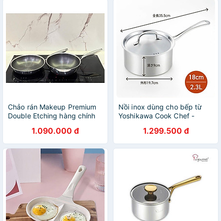
Chảo rán Makeup Premium
Nồi inox dùng cho bếp từ
Double Etching hàng chính
Yoshikawa Cook Chef -
hãng
Hàng Nội Địa Nhật Bản
1.090.000 đ
1.299.500 đ