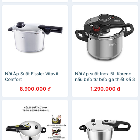
Nồi Áp Suất Fissler Vitavit
Nồi áp suất Inox 5L Koreno
Comfort
nấu bếp từ bếp ga thiết kế 3
van an toàn bảo hành 12
8.900.000 đ
1.290.000 đ
tháng