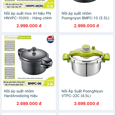
Nồi áp suất Inox IH hiệu PN
Nồi áp suất nhôm
HNVPC-10(IH) - Hàng chính
Poongnyun BMPC-10 (5.5L)
hãng
- Hàng chính hãng
2.999.000 đ
2.999.000 đ
Nồi áp suất nhôm
Nồi Áp Suất PoongNyun
HardAnodizing hiệu
VTPC-22C (4.5L)
PoongNyun BMPC-06 -
2.699.000 đ
3.699.000 đ
Hàng chính hãng