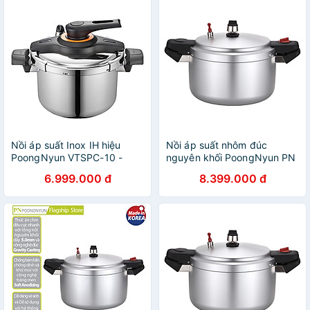
Nồi áp suất Inox IH hiệu
Nồi áp suất nhôm đúc
PoongNyun VTSPC-10 -
nguyên khối PoongNyun PN
Hàng chính hãng
HCAPC-25 - Hàng chính
6.999.000 đ
8.399.000 đ
hãng