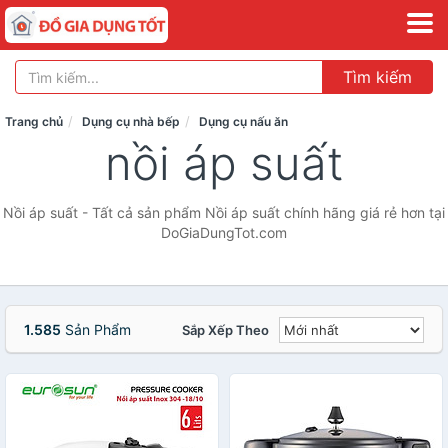
Tìm kiếm
Trang chủ
Dụng cụ nhà bếp
Dụng cụ nấu ăn
nồi áp suất
Nồi áp suất - Tất cả sản phẩm Nồi áp suất chính hãng giá rẻ hơn tại
DoGiaDungTot.com
1.585
Sản Phẩm
Sắp Xếp Theo