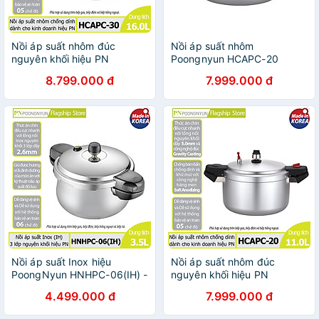
Nồi áp suất nhôm đúc
Nồi áp suất nhôm
nguyên khối hiệu PN
Poongnyun HCAPC-20
HCAPC-30 - Hàng chính
(11.0L) - Hàng chính hãng
8.799.000 đ
7.999.000 đ
hãng
Nồi áp suất Inox hiệu
Nồi áp suất nhôm đúc
PoongNyun HNHPC-06(IH) -
nguyên khối hiệu PN
Hàng chính hãng
HCAPC-20 - Hàng chính
4.499.000 đ
7.999.000 đ
hãng