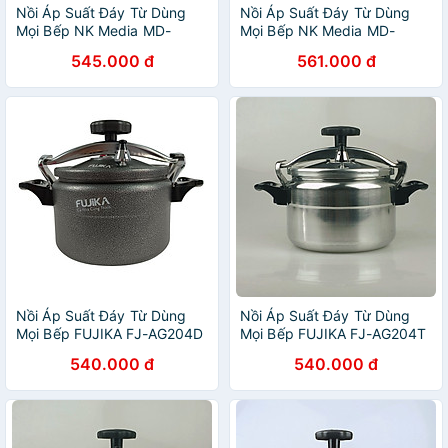
Nồi Áp Suất Đáy Từ Dùng
Nồi Áp Suất Đáy Từ Dùng
Mọi Bếp NK Media MD-
Mọi Bếp NK Media MD-
GPC225T 5 lít - Hàng Chính
GPC225D 5 lít - Hàng Chính
545.000 đ
561.000 đ
Hãng
Hãng
Nồi Áp Suất Đáy Từ Dùng
Nồi Áp Suất Đáy Từ Dùng
Mọi Bếp FUJIKA FJ-AG204D
Mọi Bếp FUJIKA FJ-AG204T
4 lít - Hàng Chính Hãng
4 lít - Hàng Chính Hãng
540.000 đ
540.000 đ