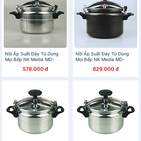
Nồi Áp Suất Đáy Từ Dùng
Nồi Áp Suất Đáy Từ Dùng
Mọi Bếp NK Media MD-
Mọi Bếp NK Media MD-
GPC247T 7 lít - Hàng Chính
GPC247D 7 lít - Hàng Chính
578.000 đ
629.000 đ
Hãng
Hãng