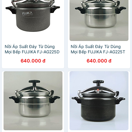
Nồi Áp Suất Đáy Từ Dùng
Nồi Áp Suất Đáy Từ Dùng
Mọi Bếp FUJIKA FJ-AG225D
Mọi Bếp FUJIKA FJ-AG225T
5 lít - Hàng Chính Hãng
5 lít - Hàng Chính Hãng
640.000 đ
640.000 đ