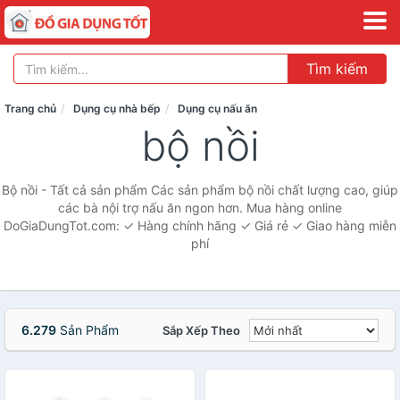
Tìm kiếm
Trang chủ
Dụng cụ nhà bếp
Dụng cụ nấu ăn
bộ nồi
Bộ nồi - Tất cả sản phẩm Các sản phẩm bộ nồi chất lượng cao, giúp
các bà nội trợ nấu ăn ngon hơn. Mua hàng online
DoGiaDungTot.com: ✓ Hàng chính hãng ✓ Giá rẻ ✓ Giao hàng miễn
phí
6.279
Sản Phẩm
Sắp Xếp Theo