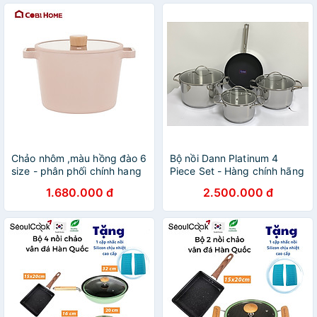
Chảo nhôm ,màu hồng đào 6
Bộ nồi Dann Platinum 4
size - phân phối chính hang
Piece Set - Hàng chính hãng
cobi home
1.680.000 đ
2.500.000 đ