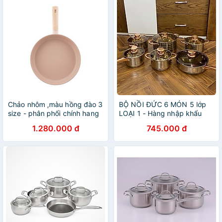
Chảo nhôm ,màu hồng đào 3
BỘ NỒI ĐỨC 6 MÓN 5 lớp
size - phân phối chính hang
LOẠI 1 - Hàng nhập khẩu
cobi home
1.280.000 đ
745.000 đ