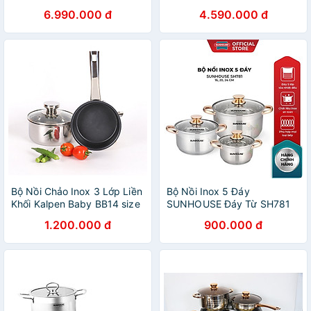
chính hãng
6.990.000 đ
4.590.000 đ
Bộ Nồi Chảo Inox 3 Lớp Liền
Bộ Nồi Inox 5 Đáy
Khối Kalpen Baby BB14 size
SUNHOUSE Đáy Từ SH781
14cm
16, 20, 24 cm
1.200.000 đ
900.000 đ