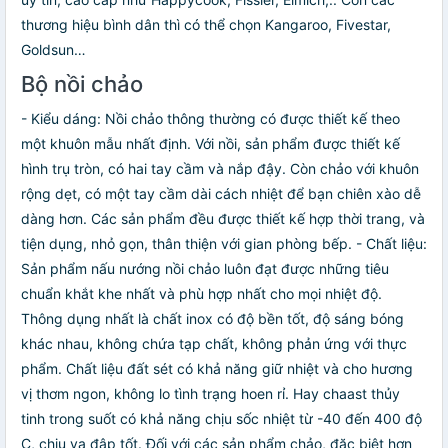
thương hiệu bình dân thì có thể chọn Kangaroo, Fivestar,
Goldsun…
Bộ nồi chảo
- Kiểu dáng: Nồi chảo thông thường có được thiết kế theo
một khuôn mẫu nhất định. Với nồi, sản phẩm được thiết kế
hình trụ tròn, có hai tay cầm và nắp đậy. Còn chảo với khuôn
rộng dẹt, có một tay cầm dài cách nhiệt để bạn chiên xào dễ
dàng hơn. Các sản phẩm đều được thiết kế hợp thời trang, và
tiện dụng, nhỏ gọn, thân thiện với gian phòng bếp. - Chất liệu:
Sản phẩm nấu nướng nồi chảo luôn đạt được những tiêu
chuẩn khắt khe nhất và phù hợp nhất cho mọi nhiệt độ.
Thông dụng nhất là chất inox có độ bền tốt, độ sáng bóng
khác nhau, không chứa tạp chất, không phản ứng với thực
phẩm. Chất liệu đất sét có khả năng giữ nhiệt và cho hương
vị thơm ngon, không lo tình trạng hoen rỉ. Hay chaast thủy
tinh trong suốt có khả năng chịu sốc nhiệt từ -40 đến 400 độ
C, chịu va đập tốt. Đối với các sản phẩm chảo, đặc biệt hơn