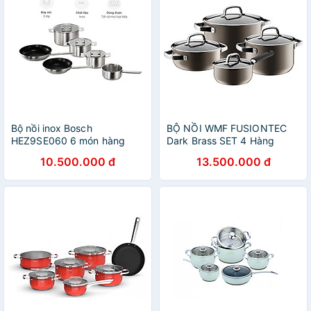
Bộ nồi inox Bosch
BỘ NỒI WMF FUSIONTEC
HEZ9SE060 6 món hàng
Dark Brass SET 4 Hàng
chính hãng
chính hãng
10.500.000 đ
13.500.000 đ