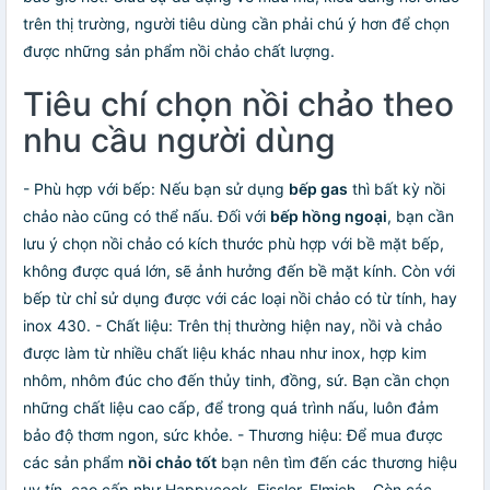
trên thị trường, người tiêu dùng cần phải chú ý hơn để chọn
được những sản phẩm nồi chảo chất lượng.
Tiêu chí chọn nồi chảo theo
nhu cầu người dùng
- Phù hợp với bếp: Nếu bạn sử dụng
bếp gas
thì bất kỳ nồi
chảo nào cũng có thể nấu. Đối với
bếp hồng ngoại
, bạn cần
lưu ý chọn nồi chảo có kích thước phù hợp với bề mặt bếp,
không được quá lớn, sẽ ảnh hưởng đến bề mặt kính. Còn với
bếp từ chỉ sử dụng được với các loại nồi chảo có từ tính, hay
inox 430. - Chất liệu: Trên thị thường hiện nay, nồi và chảo
được làm từ nhiều chất liệu khác nhau như inox, hợp kim
nhôm, nhôm đúc cho đến thủy tinh, đồng, sứ. Bạn cần chọn
những chất liệu cao cấp, để trong quá trình nấu, luôn đảm
bảo độ thơm ngon, sức khỏe. - Thương hiệu: Để mua được
các sản phẩm
nồi chảo tốt
bạn nên tìm đến các thương hiệu
uy tín, cao cấp như Happycook, Fissler, Elmich,.. Còn các