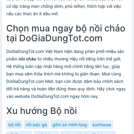
có lớp tráng men chống dính, phủ teflon, thích hợp với việc
nấu các thức ăn ít dầu mỡ.
Chọn mua ngay bộ nồi chảo
tại DoGiaDungTot.com
DoGiaDungTot.com Việt Nam hiện đang phân phối nhiều sản
phẩm
nồi chảo
từ nhiều thương hiệu nổi tiếng trên thế giới.
Hệ thống luôn cập nhật hàng mới chính hãng liên tục, giúp
bạn mua sắm thỏa thích mà không bị gián đoạn. Mua cùng
DoGiaDungTot.com Mall, bạn còn được đảm bảo chính sách
đổi trả hàng và hoàn tiền đúng theo quy định. Hãy click ngay
vào website DoGiaDungTot.com ngay hôm nay.
Xu hướng Bộ nồi
bộ nồi
nồi luộc gà
gốm sứ minh long
sunhouse