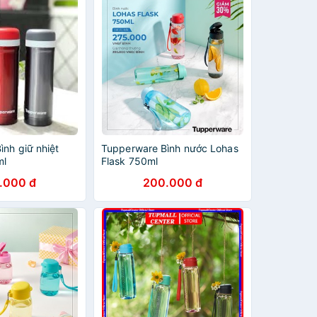
nh giữ nhiệt
Tupperware Bình nước Lohas
ml
Flask 750ml
.000 đ
200.000 đ