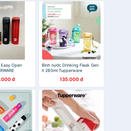
t Easy Open
Bình nước Drinking Flask Gen
ERWARE
II 280ml Tupperware
.000 đ
135.000 đ