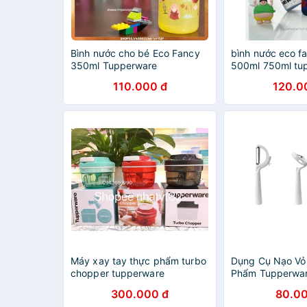
Bình nước cho bé Eco Fancy
bình nước eco f
350ml Tupperware
500ml 750ml tu
110.000 đ
120.0
Máy xay tay thực phẩm turbo
Dụng Cụ Nạo Vỏ
chopper tupperware
Phẩm Tupperwa
300.000 đ
80.00