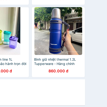
m line 1L
Bình giữ nhiệt thermal 1.2L
ảo hành trọn đời
Tupperware - Hàng chính
hãng 100%
.000 đ
860.000 đ