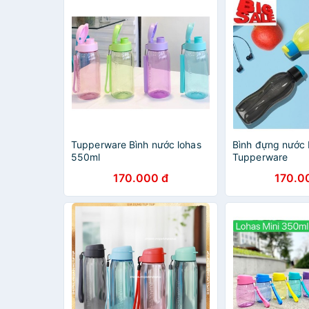
Tupperware Bình nước lohas
Bình đựng nước
550ml
Tupperware
170.000 đ
170.0