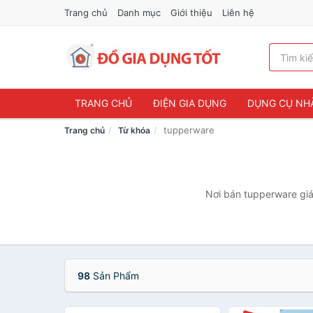
Trang chủ
Danh mục
Giới thiệu
Liên hệ
TRANG CHỦ
ĐIỆN GIA DỤNG
DỤNG CỤ NH
tupperware
Trang chủ
Từ khóa
Nơi bán tupperware giá 
98
Sản Phẩm