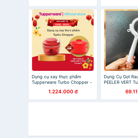
Dụng cụ xay thực phẩm
Dụng Cụ Gọt Rau
Tupperware Turbo Chopper -
PEELER VERT Tu
Đỏ
1.224.000 đ
69.11