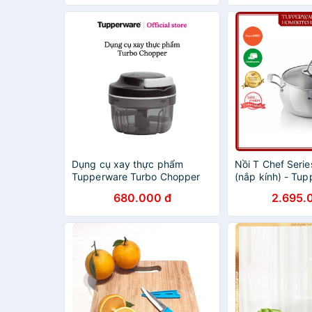
Dụng cụ xay thực phẩm
Nồi T Chef Serie
Tupperware Turbo Chopper
(nắp kính) - Tu
680.000 đ
2.695.