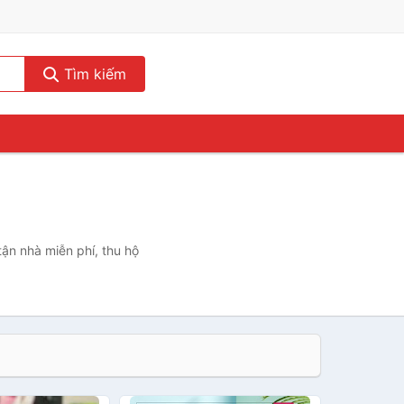
Tìm kiếm
tận nhà miễn phí, thu hộ