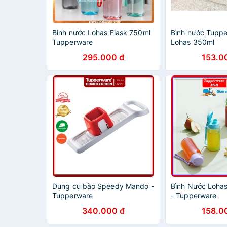
Bình nước Lohas Flask 750ml
Bình nước Tuppe
Tupperware
Lohas 350ml
295.000 đ
153.0
Dụng cụ bào Speedy Mando -
Bình Nước Lohas
Tupperware
- Tupperware
340.000 đ
158.0