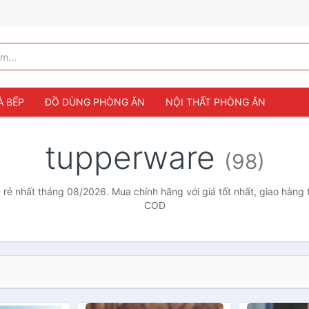
À BẾP
ĐỒ DÙNG PHÒNG ĂN
NỘI THẤT PHÒNG ĂN
tupperware
(98)
rẻ nhất tháng 08/2026. Mua chính hãng với giá tốt nhất, giao hàng 
COD