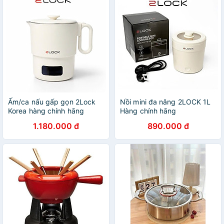
Ấm/ca nấu gấp gọn 2Lock
Nồi mini đa năng 2LOCK 1L
Korea hàng chính hãng
Hàng chính hãng
1.180.000 đ
890.000 đ