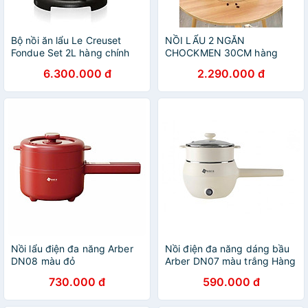
Bộ nồi ăn lẩu Le Creuset
NỒI LẨU 2 NGĂN
Fondue Set 2L hàng chính
CHOCKMEN 30CM hàng
hãng
chính hãng
6.300.000 đ
2.290.000 đ
Nồi lẩu điện đa năng Arber
Nồi điện đa năng dáng bầu
DN08 màu đỏ
Arber DN07 màu trắng Hàng
chính hãng
730.000 đ
590.000 đ