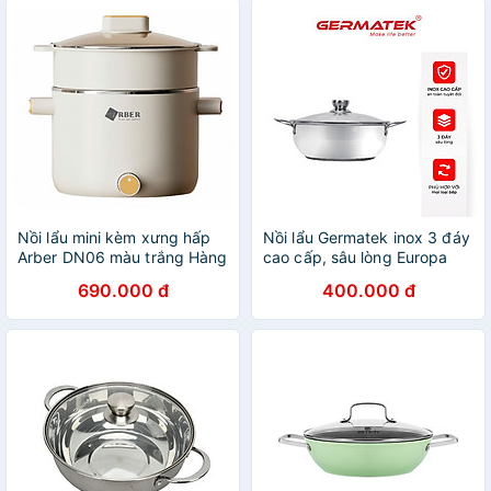
Nồi lẩu mini kèm xưng hấp
Nồi lẩu Germatek inox 3 đáy
Arber DN06 màu trắng Hàng
cao cấp, sâu lòng Europa
chính hãng
GE-0320 Size 28cm Hàng
690.000 đ
400.000 đ
chính hãng