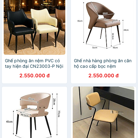
Ghế phòng ăn nệm PVC có
Ghế nhà hàng phòng ăn căn
tay hiện đại CN23003-P Nội
hộ cao cấp bọc nệm
thất Capta
CN23002-P Nội thất Capta
2.550.000 đ
2.550.000 đ