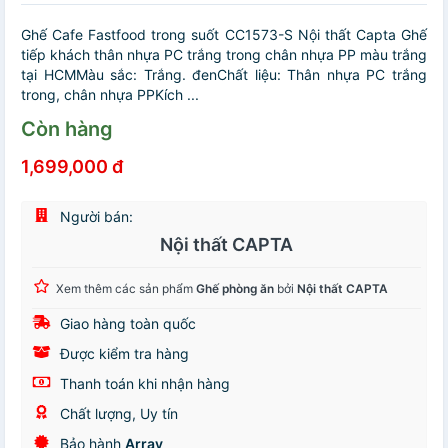
Ghế Cafe Fastfood trong suốt CC1573-S Nội thất Capta Ghế
tiếp khách thân nhựa PC trắng trong chân nhựa PP màu trắng
tại HCMMàu sắc: Trắng. đenChất liệu: Thân nhựa PC trắng
trong, chân nhựa PPKích ...
Còn hàng
1,699,000 đ
Người bán:
Nội thất CAPTA
Xem thêm các sản phẩm
Ghế phòng ăn
bởi
Nội thất CAPTA
Giao hàng toàn quốc
Được kiểm tra hàng
Thanh toán khi nhận hàng
Chất lượng, Uy tín
Bảo hành
Array