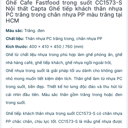
Ghế Cafe Fastfood trong suốt CC1573-S
Nội thất Capta Ghế tiếp khách thân nhựa
PC trắng trong chân nhựa PP màu trắng tại
HCM
Màu sắc:
Trắng. đen
Chất liệu:
Thân nhựa PC trắng trong, chân nhựa PP
Kích thước:
400 x 410 x 450 / 760 (mm)
Ghế từ chất liệu nhựa trong phù hợp làm ghế phòng ăn, ghế
nhà hàng café, ghế tiếp khách, ghế nhựa ngồi ngoài trời,
Ghế nhựa trong suốt là giải pháp tối ưu dành cho không gian
nhỏ mong muốn tiết kiệm diện tích. Thân ghế làm từ nhựa PC
trong suốt, bền đẹp. Thiết kế hơ lưng độc đáo và thu hút từ
cái nhìn đầu tiên. Màu sắc thân gồm trắng trong hoặc đen
trong suốt.
Ghế tiếp khách thân nhựa trong suốt CC1573-S có chân nhựa
PP chắc chắn, chịu lực tốt. CC1573-S là mẫu ghế nhựa được