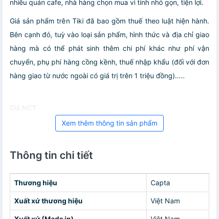
nhiều quán cafe, nhà hàng chọn mua vì tính nhỏ gọn, tiện lợi.
Giá sản phẩm trên Tiki đã bao gồm thuế theo luật hiện hành.
Bên cạnh đó, tuỳ vào loại sản phẩm, hình thức và địa chỉ giao
hàng mà có thể phát sinh thêm chi phí khác như phí vận
chuyển, phụ phí hàng cồng kềnh, thuế nhập khẩu (đối với đơn
hàng giao từ nước ngoài có giá trị trên 1 triệu đồng).....
Giá NCT
Xem thêm thông tin sản phẩm
Thông tin chi tiết
Thương hiệu
Capta
Xuất xứ thương hiệu
Việt Nam
Xuất xứ (Made in)
Việt Nam