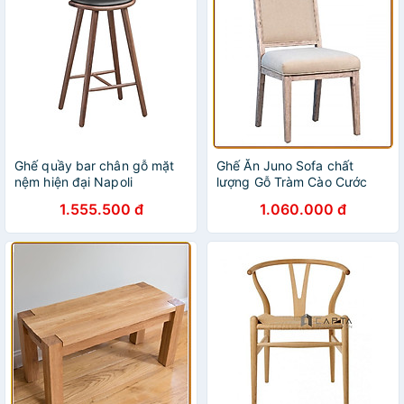
Ghế quầy bar chân gỗ mặt
Ghế Ăn Juno Sofa chất
nệm hiện đại Napoli
lượng Gỗ Tràm Cào Cước
1.555.500 đ
1.060.000 đ