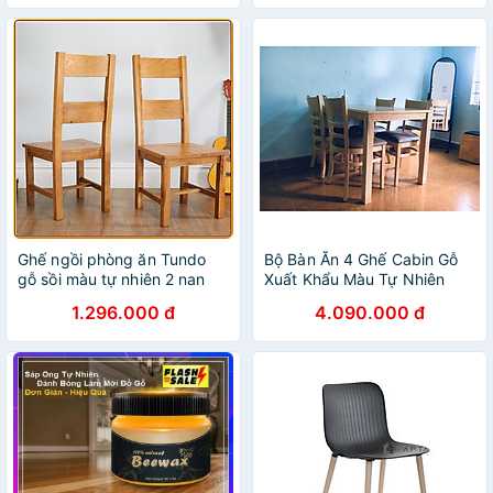
Ghế ngồi phòng ăn Tundo
Bộ Bàn Ăn 4 Ghế Cabin Gỗ
gỗ sồi màu tự nhiên 2 nan
Xuất Khẩu Màu Tự Nhiên
1.296.000 đ
4.090.000 đ