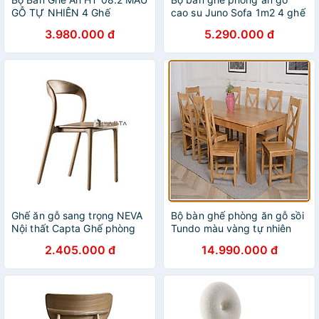
GỖ TỰ NHIÊN 4 Ghế
cao su Juno Sofa 1m2 4 ghế
3.980.000 đ
5.290.000 đ
Ghế ăn gỗ sang trọng NEVA
Bộ bàn ghế phòng ăn gỗ sồi
Nội thất Capta Ghế phòng
Tundo màu vàng tự nhiên
ăn gỗ Ash sang trọng không
1m8 + 8 ghế
2.405.000 đ
14.990.000 đ
tay lưng tựa cao