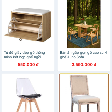
Tủ để giày dép gỗ thông
Bàn ăn gấp gọn gỗ cao su 4
minh kết hợp ghế ngồi
ghế Juno Sofa
550.000 đ
3.590.000 đ