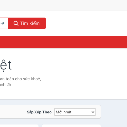
Tìm kiếm
iệt
ệt
, an toàn cho sức khoẻ,
anh 2h
Sắp Xếp Theo