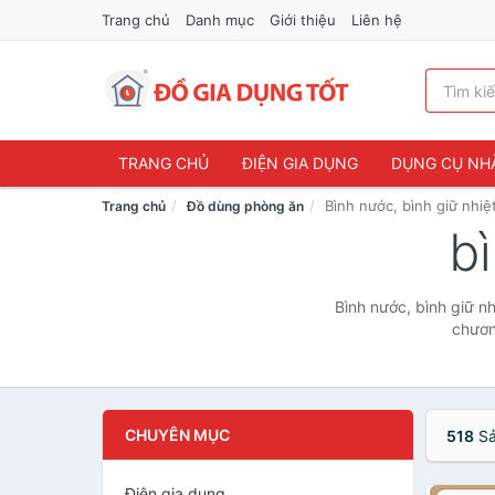
Trang chủ
Danh mục
Giới thiệu
Liên hệ
TRANG CHỦ
ĐIỆN GIA DỤNG
DỤNG CỤ NH
Bình nước, bình giữ nhiệ
Trang chủ
Đồ dùng phòng ăn
b
Bình nước, bình giữ nh
chươn
CHUYÊN MỤC
518
Sả
Điện gia dụng