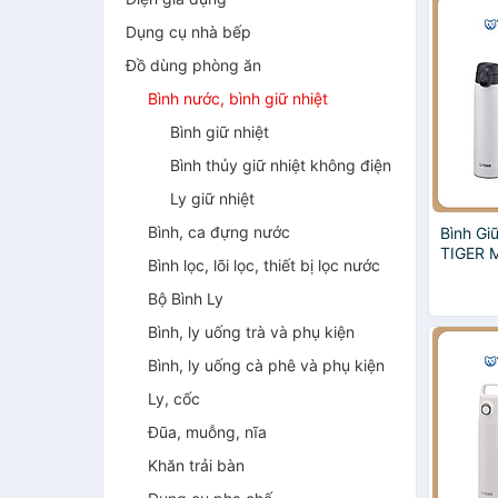
Dụng cụ nhà bếp
Đồ dùng phòng ăn
Bình nước, bình giữ nhiệt
Bình giữ nhiệt
Bình thủy giữ nhiệt không điện
Ly giữ nhiệt
Bình, ca đựng nước
Bình Gi
TIGER 
Bình lọc, lõi lọc, thiết bị lọc nước
Bộ Bình Ly
Bình, ly uống trà và phụ kiện
Bình, ly uống cà phê và phụ kiện
Ly, cốc
Đũa, muỗng, nĩa
Khăn trải bàn