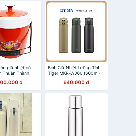
ròn giữ nhiệt có
Bình Giữ Nhiệt Lưỡng Tính
n Thuận Thành
Tiger MKR-W060 (600ml)
00.000 đ
640.000 đ