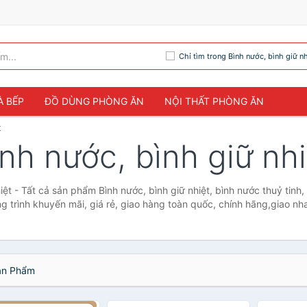
Chỉ tìm trong Bình nước, bình giữ nh
À BẾP
ĐỒ DÙNG PHÒNG ĂN
NỘI THẤT PHÒNG ĂN
t
ình nước, bình giữ nhi
iệt - Tất cả sản phẩm Bình nước, bình giữ nhiệt, bình nước thuỷ tinh
g trình khuyến mãi, giá rẻ, giao hàng toàn quốc, chính hãng,giao nh
n Phẩm