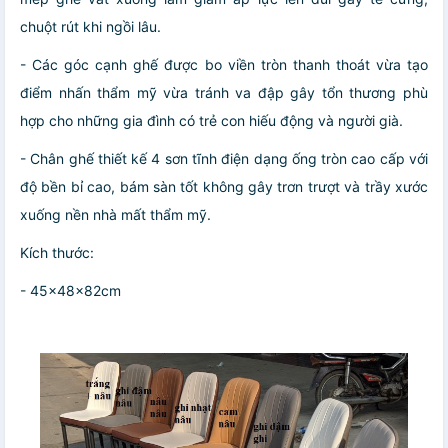
chuột rút khi ngồi lâu.
- Các góc cạnh ghế được bo viền tròn thanh thoát vừa tạo
điểm nhấn thẩm mỹ vừa tránh va đập gây tổn thương phù
hợp cho những gia đình có trẻ con hiếu động và người già.
- Chân ghế thiết kế 4 sơn tĩnh điện dạng ống tròn cao cấp với
độ bền bỉ cao, bám sàn tốt không gây trơn trượt và trầy xước
xuống nền nhà mất thẩm mỹ.
Kích thước:
- 45x48x82cm