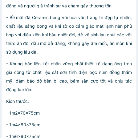
động và người già tránh sự va chạm gây thương tổn.
- Bề mặt đá Ceramic bóng với hoa văn trang trí đẹp tự nhiên,
chất liệu sáng bóng và khi sờ có cảm giác mát lạnh nên phù
hợp với điều kiện khí hậu nhiệt đới, dễ vệ sinh lau chùi các vết
thức ăn đổ, dầu mỡ dễ dàng, không gây ẩm mốc, ăn mòn khi
sử dụng lâu dài.
- Khung bàn liên kết chân vững chãi thiết kế dạng ống tròn
gia công từ chất liệu sắt sơn tĩnh điện bọc núm đồng thẩm
mỹ, đảm bảo độ bền bỉ cao, bám sàn cực tốt và chịu tác
động lực lớn.
Kích thước:
- 1m2x70x75cm
- 1m4x80x75cm
- 1m6x90x75cm