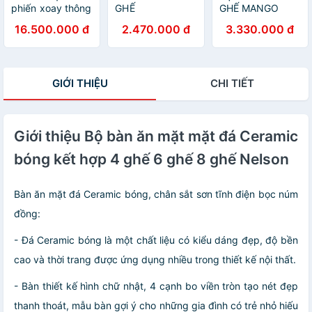
phiến xoay thông
GHẾ
GHẾ MANGO
minh kéo dài kết
16.500.000 đ
2.470.000 đ
3.330.000 đ
hợp ghế Nordic
GIỚI THIỆU
CHI TIẾT
Giới thiệu Bộ bàn ăn mặt mặt đá Ceramic
bóng kết hợp 4 ghế 6 ghế 8 ghế Nelson
Bàn ăn mặt đá Ceramic bóng, chân sắt sơn tĩnh điện bọc núm
đồng:
- Đá Ceramic bóng là một chất liệu có kiểu dáng đẹp, độ bền
cao và thời trang được ứng dụng nhiều trong thiết kế nội thất.
- Bàn thiết kế hình chữ nhật, 4 cạnh bo viền tròn tạo nét đẹp
thanh thoát, mẫu bàn gợi ý cho những gia đình có trẻ nhỏ hiếu