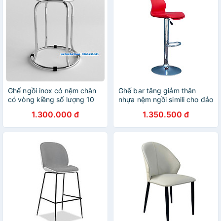
Ghế ngồi inox có nệm chân
Ghế bar tăng giảm thân
có vòng kiềng số lượng 10
nhựa nệm ngồi simili cho đảo
bếp
1.300.000 đ
1.350.500 đ