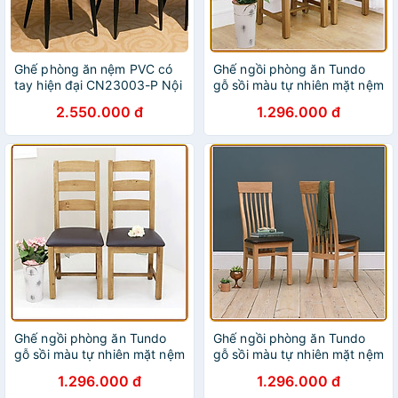
Ghế phòng ăn nệm PVC có
Ghế ngồi phòng ăn Tundo
tay hiện đại CN23003-P Nội
gỗ sồi màu tự nhiên mặt nệm
thất Capta
lưng X
2.550.000 đ
1.296.000 đ
Ghế ngồi phòng ăn Tundo
Ghế ngồi phòng ăn Tundo
gỗ sồi màu tự nhiên mặt nệm
gỗ sồi màu tự nhiên mặt nệm
3 nan
5 nan
1.296.000 đ
1.296.000 đ