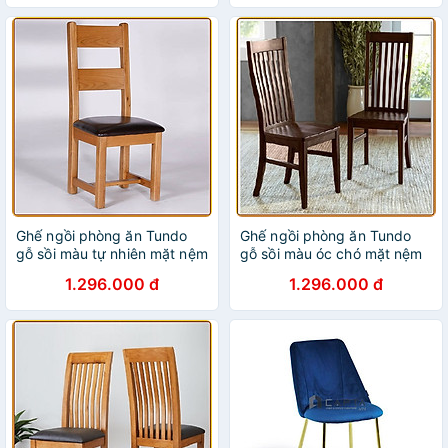
Ghế ngồi phòng ăn Tundo
Ghế ngồi phòng ăn Tundo
gỗ sồi màu tự nhiên mặt nệm
gỗ sồi màu óc chó mặt nệm
2 nan
5 nan
1.296.000 đ
1.296.000 đ