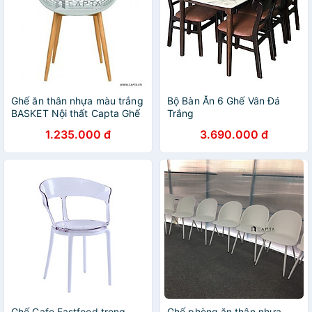
Ghế ăn thân nhựa màu trắng
Bộ Bàn Ăn 6 Ghế Vân Đá
BASKET Nội thất Capta Ghế
Trắng
rổ thân nhựa PP màu trắng
1.235.000 đ
3.690.000 đ
chân ghế thép sơn giả gỗ
Ghế Cafe Fastfood trong
Ghế phòng ăn thân nhựa