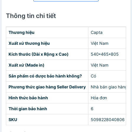
Thông tin chi tiết
Thương hiệu
Capta
Xuất xứ thương hiệu
Việt Nam
Kích thước (Dài x Rộng x Cao)
540*465*805
Xuất xứ (Made in)
Việt Nam
Sản phẩm có được bảo hành không?
Có
Phương thức giao hàng Seller Delivery
Nhà bán giao hàng c
Hình thức bảo hành
Hóa đơn
Thời gian bảo hành
6
SKU
5098228040806