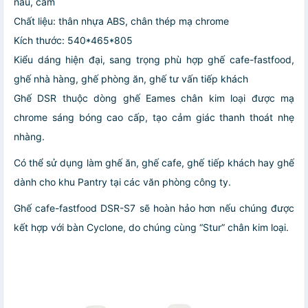
nâu, cam
Chất liệu: thân nhựa ABS, chân thép mạ chrome
Kích thước: 540*465*805
Kiểu dáng hiện đại, sang trọng phù hợp ghế cafe-fastfood,
ghế nhà hàng, ghế phòng ăn, ghế tư vấn tiếp khách
Ghế DSR thuộc dòng ghế Eames chân kim loại được mạ
chrome sáng bóng cao cấp, tạo cảm giác thanh thoát nhẹ
nhàng.
Có thể sử dụng làm ghế ăn, ghế cafe, ghế tiếp khách hay ghế
dành cho khu Pantry tại các văn phòng công ty.
Ghế cafe-fastfood DSR-S7 sẽ hoàn hảo hơn nếu chúng được
kết hợp với bàn Cyclone, do chúng cùng “Stur” chân kim loại.