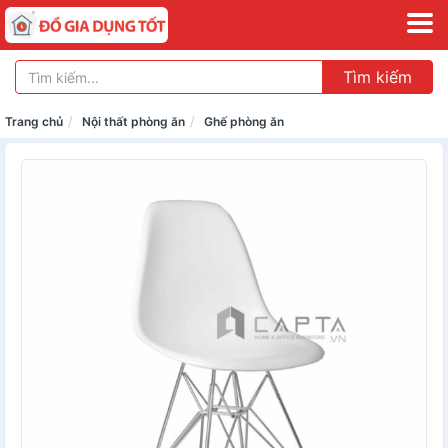
Tìm kiếm
Trang chủ
Nội thất phòng ăn
Ghế phòng ăn