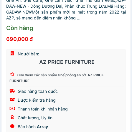
Ghế Ăn, Ghế Cafe, Ghế Làm Việc, Ghế Thư Giản Relax,AZP-
DAW-NEW - Dòng Đương Đại, Phân Khúc Trung Lưu.Mã Hàng:
GADAW-NEWMột sản phẩm mới ra mắt trong năm 2022 tại
AZP, sẽ mang đến điểm nhấn không ...
Còn hàng
690,000 đ
Người bán:
AZ PRICE FURNITURE
Xem thêm các sản phẩm
Ghế phòng ăn
bởi
AZ PRICE
FURNITURE
Giao hàng toàn quốc
Được kiểm tra hàng
Thanh toán khi nhận hàng
Chất lượng, Uy tín
Bảo hành
Array