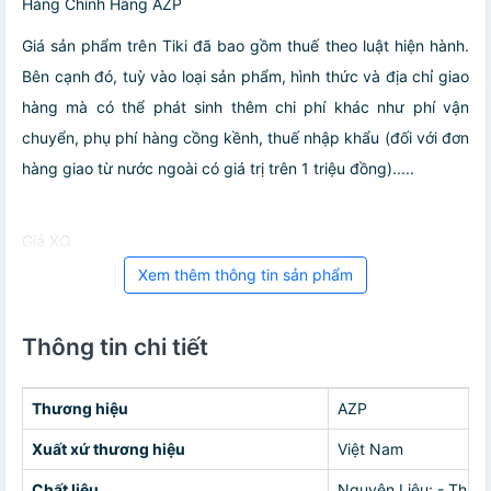
Hàng Chính Hãng AZP
Giá sản phẩm trên Tiki đã bao gồm thuế theo luật hiện hành.
Bên cạnh đó, tuỳ vào loại sản phẩm, hình thức và địa chỉ giao
hàng mà có thể phát sinh thêm chi phí khác như phí vận
chuyển, phụ phí hàng cồng kềnh, thuế nhập khẩu (đối với đơn
hàng giao từ nước ngoài có giá trị trên 1 triệu đồng).....
Giá XO
Xem thêm thông tin sản phẩm
Thông tin chi tiết
Thương hiệu
AZP
Xuất xứ thương hiệu
Việt Nam
Chất liệu
Nguyên Liệu: - Thân 