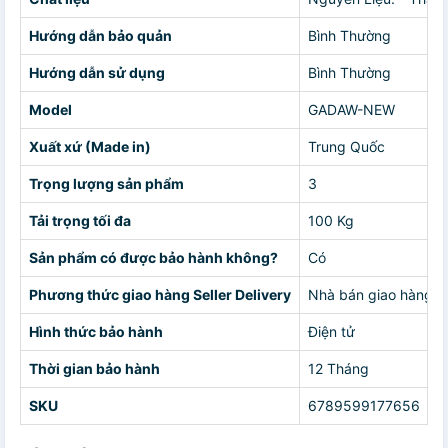
Hướng dẫn bảo quản
Bình Thường
Hướng dẫn sử dụng
Bình Thường
Model
GADAW-NEW
Xuất xứ (Made in)
Trung Quốc
Trọng lượng sản phẩm
3
Tải trọng tối đa
100 Kg
Sản phẩm có được bảo hành không?
Có
Phương thức giao hàng Seller Delivery
Nhà bán giao hàng c
Hình thức bảo hành
Điện tử
Thời gian bảo hành
12 Tháng
SKU
6789599177656