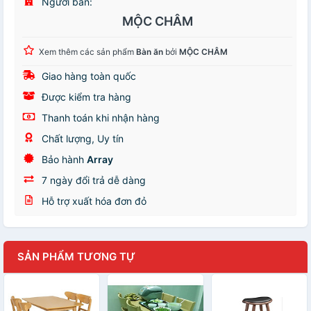
Người bán:
MỘC CHÂM
Xem thêm các sản phẩm
Bàn ăn
bởi
MỘC CHÂM
Giao hàng toàn quốc
Được kiểm tra hàng
Thanh toán khi nhận hàng
Chất lượng, Uy tín
Bảo hành
Array
7 ngày đổi trả dễ dàng
Hỗ trợ xuất hóa đơn đỏ
SẢN PHẨM TƯƠNG TỰ