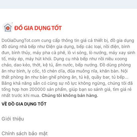
DoGiaDungTot.com cung cấp thông tin giá cả thiết bị, đồ gia dụng
đồ dùng nhà bếp như Điện gia dụng, bếp các loại, nồi điện, bình
đun, bình thủy, máy pha cà phê, lò vi sóng, lò nướng, máy xay sinh
tố, máy ép, máy hút khói. Dụng cụ nhà bếp như nồi niêu xoong
chảo, dao kéo, thớt, kệ tủ, ấm nước, bếp nướng. Đồ dùng phòng
ăn như bình, ly cốc, tô chén dĩa, đũa muỗng nĩa, khăn bàn. Nội
thất phòng ăn như bàn ghế phòng ăn, tủ kệ, quầy bar, tủ bếp...
Bằng khả năng sẵn có cùng sự nỗ lực không ngừng, chúng tôi đã
tổng hợp hơn 200000 sản phẩm, giúp bạn so sánh giá, tìm giá rẻ
nhất trước khi mua.
Chúng tôi không bán hàng.
VỀ ĐỒ GIA DỤNG TỐT
Giới thiệu
Chính sách bảo mật