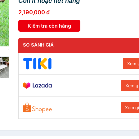
Còn ít hoặc hết hàng
2,190,000 đ
Kiểm tra còn hàng
SO SÁNH GIÁ
Xem g
Xem g
Xem g