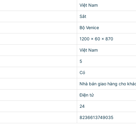
Việt Nam
Sắt
Bộ Venice
1200 x 60 x 870
Việt Nam
5
Có
Nhà bán giao hàng cho khá
Điện tử
24
8236613749035