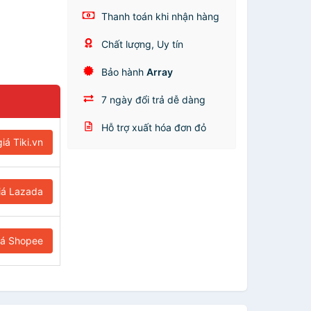
Thanh toán khi nhận hàng
Chất lượng, Uy tín
Bảo hành
Array
7 ngày đổi trả dễ dàng
Hỗ trợ xuất hóa đơn đỏ
iá Tiki.vn
iá Lazada
iá Shopee