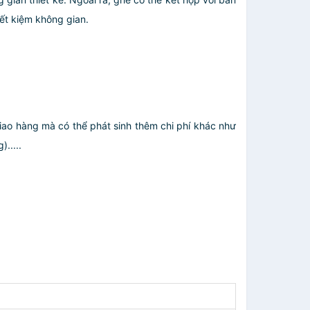
ết kiệm không gian.
giao hàng mà có thể phát sinh thêm chi phí khác như
.....