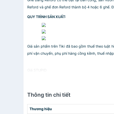
Reford và ghế đơn Reford thành bộ 4 hoặc 6 ghế. Đặ
QUY TRÌNH SẢN XUẤT:
Giá sản phẩm trên Tiki đã bao gồm thuế theo luật h
phí vận chuyển, phụ phí hàng cồng kềnh, thuế nhập kh
Giá STUPID
Thông tin chi tiết
Thương hiệu