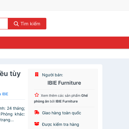
Tìm kiếm
ều tùy
Người bán:
IBIE Furniture
 IBIE
Xem thêm các sản phẩm
Ghế
phòng ăn
bởi
IBIE Furniture
nh: 24 tháng;
Giao hàng toàn quốc
 Phòng khác:
trạng...
Được kiểm tra hàng