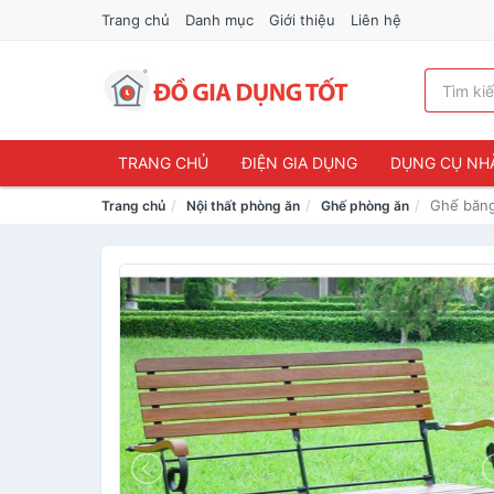
Trang chủ
Danh mục
Giới thiệu
Liên hệ
TRANG CHỦ
ĐIỆN GIA DỤNG
DỤNG CỤ NH
Ghế băng
Trang chủ
Nội thất phòng ăn
Ghế phòng ăn