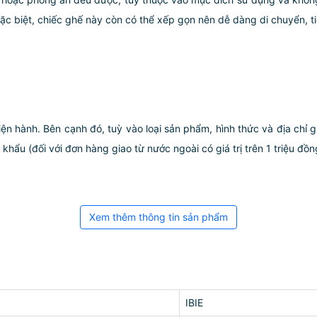
c biệt, chiếc ghế này còn có thể xếp gọn nên dễ dàng di chuyển, ti
iện hành. Bên cạnh đó, tuỳ vào loại sản phẩm, hình thức và địa chỉ 
ẩu (đối với đơn hàng giao từ nước ngoài có giá trị trên 1 triệu đồng)
Xem thêm thông tin sản phẩm
IBIE