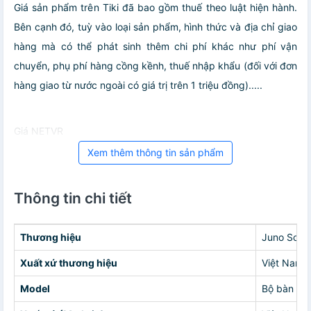
Giá sản phẩm trên Tiki đã bao gồm thuế theo luật hiện hành.
Bên cạnh đó, tuỳ vào loại sản phẩm, hình thức và địa chỉ giao
hàng mà có thể phát sinh thêm chi phí khác như phí vận
chuyển, phụ phí hàng cồng kềnh, thuế nhập khẩu (đối với đơn
hàng giao từ nước ngoài có giá trị trên 1 triệu đồng).....
Giá NETVR
Xem thêm thông tin sản phẩm
Thông tin chi tiết
Thương hiệu
Juno Sofa
Xuất xứ thương hiệu
Việt Nam
Model
Bộ bàn gh