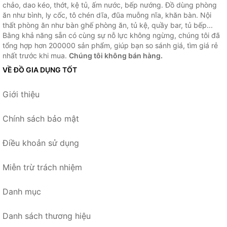
chảo, dao kéo, thớt, kệ tủ, ấm nước, bếp nướng. Đồ dùng phòng
ăn như bình, ly cốc, tô chén dĩa, đũa muỗng nĩa, khăn bàn. Nội
thất phòng ăn như bàn ghế phòng ăn, tủ kệ, quầy bar, tủ bếp...
Bằng khả năng sẵn có cùng sự nỗ lực không ngừng, chúng tôi đã
tổng hợp hơn 200000 sản phẩm, giúp bạn so sánh giá, tìm giá rẻ
nhất trước khi mua.
Chúng tôi không bán hàng.
VỀ ĐỒ GIA DỤNG TỐT
Giới thiệu
Chính sách bảo mật
Điều khoản sử dụng
Miễn trừ trách nhiệm
Danh mục
Danh sách thương hiệu