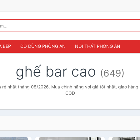
À BẾP
ĐỒ DÙNG PHÒNG ĂN
NỘI THẤT PHÒNG ĂN
ghế bar cao
(649)
 rẻ nhất tháng 08/2026. Mua chính hãng với giá tốt nhất, giao hàng 
COD