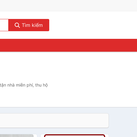
Tìm kiếm
tận nhà miễn phí, thu hộ