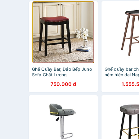
Ghế Quầy Bar, Đảo Bếp Juno
Ghế quầy bar ch
Sofa Chất Lượng
nệm hiện đại Nap
750.000 đ
1.555.