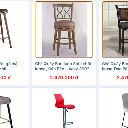
ân gỗ mặt
Ghế Quầy Bar Juno Sofa chất
Ghế Quầy Bar
oli
lượng, Đảo Bếp - Xoay 360°
lượng Đảo Bế
500 đ
2.470.000 đ
2.47