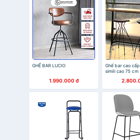
GHẾ BAR LUCIO
Ghế bar cao cấ
simili cao 75 cm
1.990.000 đ
2.800.