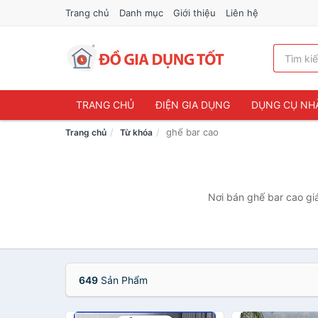
Trang chủ
Danh mục
Giới thiệu
Liên hệ
TRANG CHỦ
ĐIỆN GIA DỤNG
DỤNG CỤ NH
ghế bar cao
Trang chủ
Từ khóa
Nơi bán ghế bar cao giá
649
Sản Phẩm