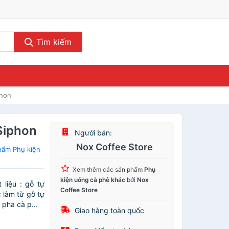
Tìm kiếm
phon
Siphon
Người bán:
Nox Coffee Store
hẩm Phụ kiện
Xem thêm các sản phẩm
Phụ
kiện uống cà phê khác
bởi
Nox
liệu : gỗ tự
Coffee Store
 làm từ gỗ tự
 pha cà p...
Giao hàng toàn quốc