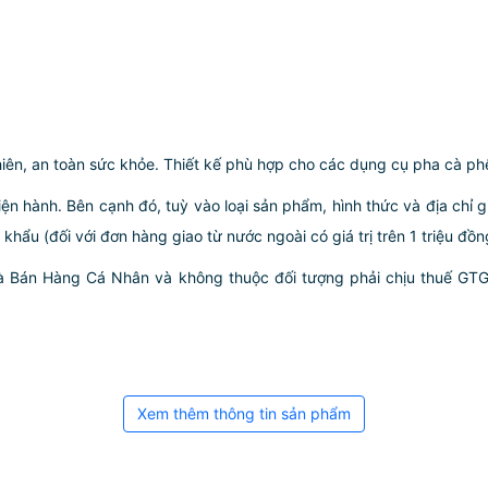
iên, an toàn sức khỏe. Thiết kế phù hợp cho các dụng cụ pha cà p
iện hành. Bên cạnh đó, tuỳ vào loại sản phẩm, hình thức và địa chỉ 
ẩu (đối với đơn hàng giao từ nước ngoài có giá trị trên 1 triệu đồng)
hà Bán Hàng Cá Nhân và không thuộc đối tượng phải chịu thuế GT
Xem thêm thông tin sản phẩm