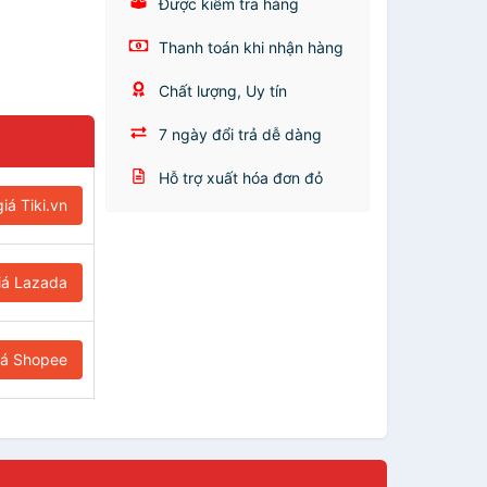
Được kiểm tra hàng
Thanh toán khi nhận hàng
Chất lượng, Uy tín
7 ngày đổi trả dễ dàng
Hỗ trợ xuất hóa đơn đỏ
iá Tiki.vn
iá Lazada
iá Shopee