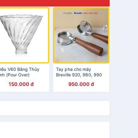
hễu V60 Bằng Thủy
Tay pha cho máy
inh (Pour Over)
Breville 920, 980, 990
150.000 đ
950.000 đ