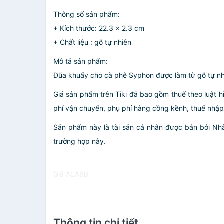
Thông số sản phẩm:
+ Kích thước: 22.3 x 2.3 cm
+ Chất liệu : gỗ tự nhiên
Mô tả sản phẩm:
Đũa khuấy cho cà phê Syphon được làm từ gỗ tự nh
Giá sản phẩm trên Tiki đã bao gồm thuế theo luật h
phí vận chuyển, phụ phí hàng cồng kềnh, thuế nhập kh
Sản phẩm này là tài sản cá nhân được bán bởi N
trường hợp này.
Giá ALABB
Thông tin chi tiết