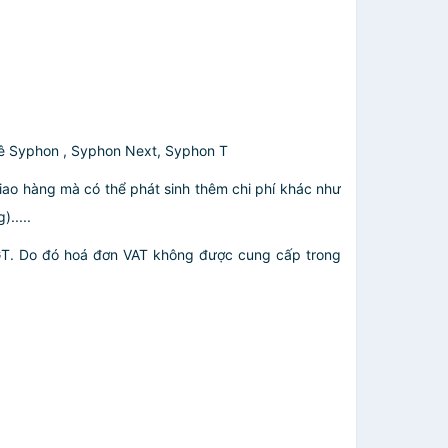
hê Syphon , Syphon Next, Syphon T
giao hàng mà có thể phát sinh thêm chi phí khác như
.....
GT. Do đó hoá đơn VAT không được cung cấp trong