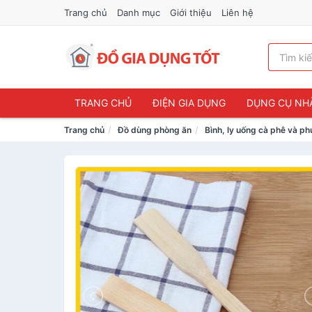
Trang chủ
Danh mục
Giới thiệu
Liên hệ
TRANG CHỦ
ĐIỆN GIA DỤNG
DỤNG CỤ NH
Trang chủ
Đồ dùng phòng ăn
Bình, ly uống cà phê và ph