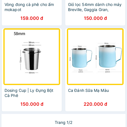
Vòng đong cà phê cho ấm
Giỏ lọc 54mm dành cho máy
mokapot
Breville, Gaggia Gran,
Staresso Mirage | Filter
159.000 đ
150.000 đ
Basket 54mm
Dosing Cup | Ly Đựng Bột
Ca Đánh Sữa Mạ Màu
Cà Phê
150.000 đ
220.000 đ
Trang 1/2