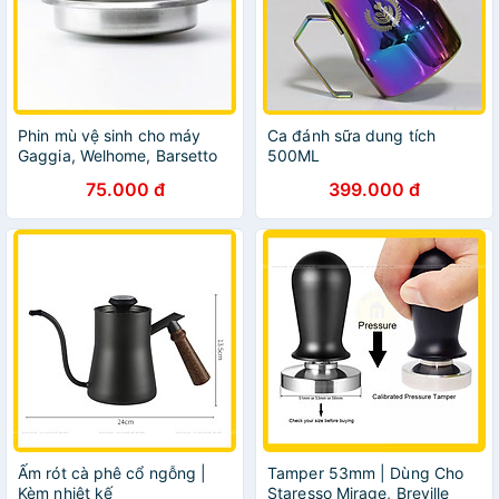
Phin mù vệ sinh cho máy
Ca đánh sữa dung tích
Gaggia, Welhome, Barsetto
500ML
75.000 đ
399.000 đ
Ấm rót cà phê cổ ngỗng |
Tamper 53mm | Dùng Cho
Kèm nhiệt kế
Staresso Mirage, Breville