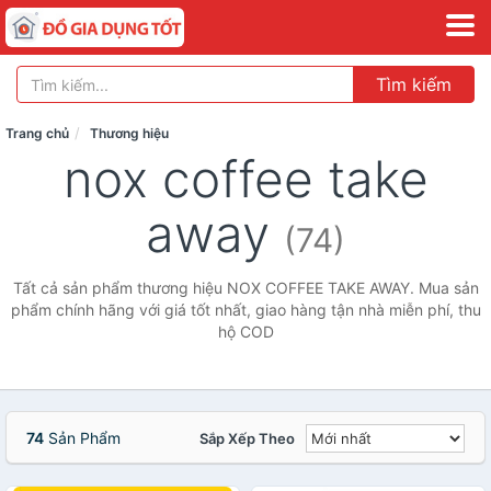
Tìm kiếm
Trang chủ
Thương hiệu
nox coffee take
away
(74)
Tất cả sản phẩm thương hiệu NOX COFFEE TAKE AWAY. Mua sản
phẩm chính hãng với giá tốt nhất, giao hàng tận nhà miễn phí, thu
hộ COD
74
Sản Phẩm
Sắp Xếp Theo