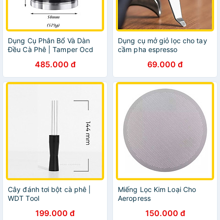
Dụng Cụ Phân Bổ Và Dàn
Dụng cụ mở giỏ lọc cho tay
Đều Cà Phê | Tamper Ocd
cầm pha espresso
51, 53, 58mm
485.000 đ
69.000 đ
Cây đánh tơi bột cà phê |
Miếng Lọc Kim Loại Cho
WDT Tool
Aeropress
199.000 đ
150.000 đ