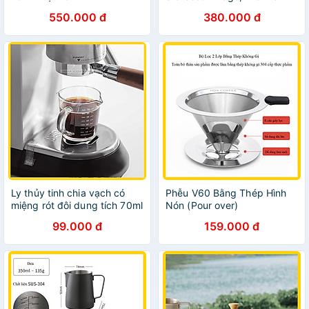
550.000 đ
380.000 đ
Ly thủy tinh chia vạch có
Phễu V60 Bằng Thép Hình
miệng rót đôi dung tích 70ml
Nón (Pour over)
| Tay cầm thủy tinh
99.000 đ
159.000 đ