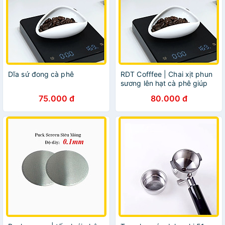
Dĩa sứ đong cà phê
RDT Cofffee | Chai xịt phun
sương lên hạt cà phê giúp
loại bỏ tĩnh điện
75.000 đ
80.000 đ