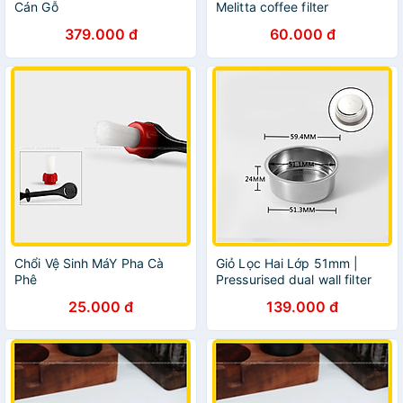
Cán Gỗ
Melitta coffee filter
379.000 đ
60.000 đ
Chổi Vệ Sinh MáY Pha Cà
Giỏ Lọc Hai Lớp 51mm |
Phê
Pressurised dual wall filter
baskets
25.000 đ
139.000 đ