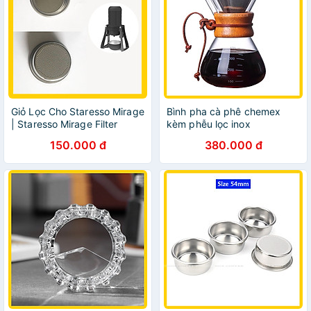
Giỏ Lọc Cho Staresso Mirage
Bình pha cà phê chemex
| Staresso Mirage Filter
kèm phễu lọc inox
Basket 53mm
150.000 đ
380.000 đ