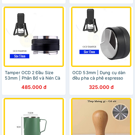
Tamper OCD 2 Đầu Size
OCD 53mm | Dụng cụ dàn
53mm | Phân Bổ và Nén Cà
đều pha cà phê espresso
Phê
485.000 đ
325.000 đ