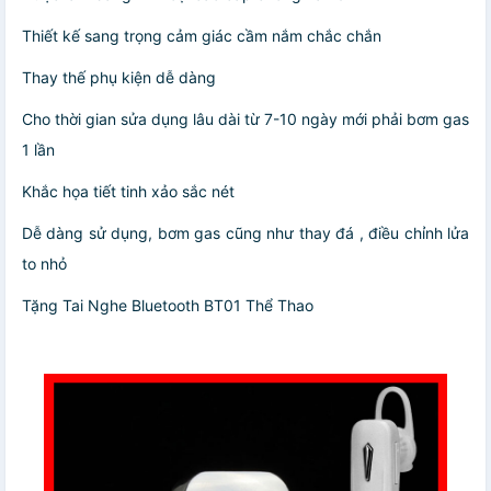
Thiết kế sang trọng cảm giác cầm nắm chắc chắn
Thay thế phụ kiện dễ dàng
Cho thời gian sửa dụng lâu dài từ 7-10 ngày mới phải bơm gas
1 lần
Khắc họa tiết tinh xảo sắc nét
Dễ dàng sử dụng, bơm gas cũng như thay đá , điều chỉnh lửa
to nhỏ
Tặng Tai Nghe Bluetooth BT01 Thể Thao