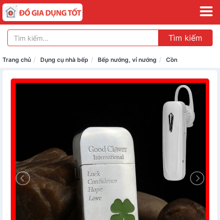
Tìm kiếm
Trang chủ
Dụng cụ nhà bếp
Bếp nướng, vỉ nướng
Cồn