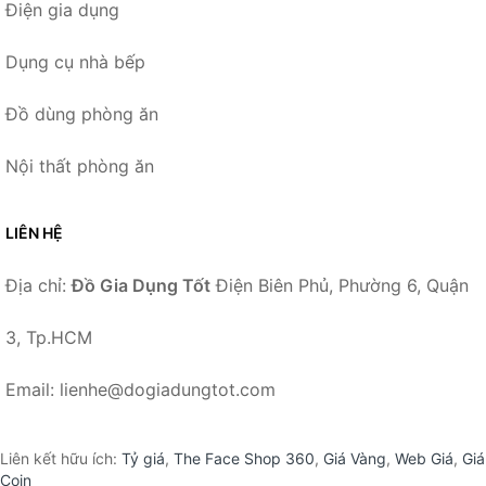
Điện gia dụng
Dụng cụ nhà bếp
Đồ dùng phòng ăn
Nội thất phòng ăn
LIÊN HỆ
Địa chỉ:
Đồ Gia Dụng Tốt
Điện Biên Phủ, Phường 6, Quận
3, Tp.HCM
Email: lienhe@dogiadungtot.com
Liên kết hữu ích:
Tỷ giá
,
The Face Shop 360
,
Giá Vàng
,
Web Giá
,
Giá
Coin