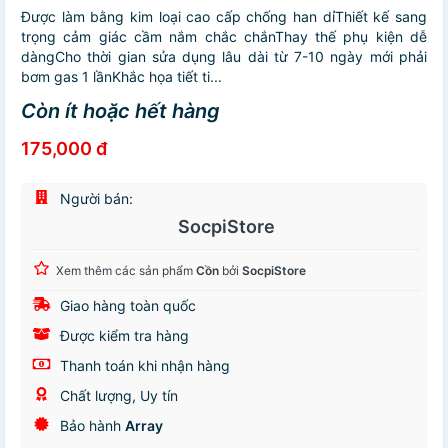
Được làm bằng kim loại cao cấp chống han dỉThiết kế sang
trọng cảm giác cầm nắm chắc chắnThay thế phụ kiện dễ
dàngCho thời gian sửa dụng lâu dài từ 7-10 ngày mới phải
bơm gas 1 lầnKhắc họa tiết ti...
Còn ít hoặc hết hàng
175,000 đ
Người bán:
SocpiStore
Xem thêm các sản phẩm
Cồn
bởi
SocpiStore
Giao hàng toàn quốc
Được kiểm tra hàng
Thanh toán khi nhận hàng
Chất lượng, Uy tín
Bảo hành
Array