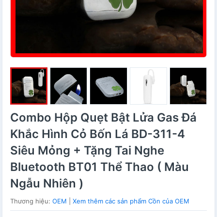
Combo Hộp Quẹt Bật Lửa Gas Đá
Khắc Hình Cỏ Bốn Lá BD-311-4
Siêu Mỏng + Tặng Tai Nghe
Bluetooth BT01 Thể Thao ( Màu
Ngẫu Nhiên )
Thương hiệu:
OEM
|
Xem thêm các sản phẩm Cồn của OEM