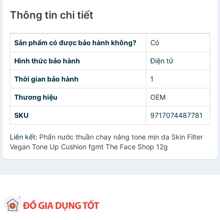
Thông tin chi tiết
Sản phẩm có được bảo hành không?
Có
Hình thức bảo hành
Điện tử
Thời gian bảo hành
1
Thương hiệu
OEM
SKU
9717074487781
Liên kết:
Phấn nước thuần chay nâng tone mịn da Skin Filter
Vegan Tone Up Cushion fgmt The Face Shop 12g