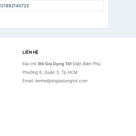
231892140723
LIÊN HỆ
Địa chỉ:
Đồ Gia Dụng Tốt
Điện Biên Phủ,
Phường 6, Quận 3, Tp.HCM
n
Email: lienhe@dogiadungtot.com