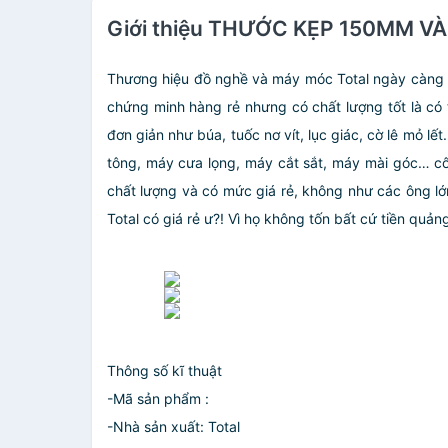
Giới thiệu THƯỚC KẸP 150MM 
Thương hiệu đồ nghề và máy móc Total ngày càng khẳ
chứng minh hàng rẻ nhưng có chất lượng tốt là có
đơn giản như búa, tuốc nơ vít, lục giác, cờ lê mỏ
tông, máy cưa lọng, máy cắt sắt, máy mài góc… c
chất lượng và có mức giá rẻ, không như các ông lớ
Total có giá rẻ ư?! Vì họ không tốn bất cứ tiền quả
Thông số kĩ thuật
-Mã sản phẩm :
-Nhà sản xuất: Total