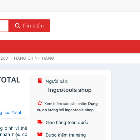
Tìm kiếm
12001 - HÀNG CHÍNH HÃNG
TOTAL
Người bán:
Ingcotools shop
Xem thêm các sản phẩm
Dụng
cụ đo lường
bởi
Ingcotools shop
 của Total
Giao hàng toàn quốc
 định vị thế
 nhãn hiệu có
Được kiểm tra hàng