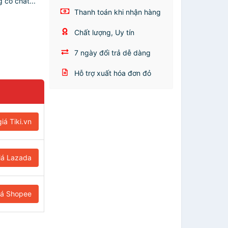
 có chất...
Thanh toán khi nhận hàng
Chất lượng, Uy tín
7 ngày đổi trả dễ dàng
Hỗ trợ xuất hóa đơn đỏ
iá Tiki.vn
iá Lazada
iá Shopee