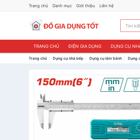
Trang chủ
Danh mục
Giới thiệu
Liên hệ
TRANG CHỦ
ĐIỆN GIA DỤNG
DỤNG CỤ NH
Trang chủ
Dụng cụ nhà bếp
Dụng cụ làm bánh
Dụng c