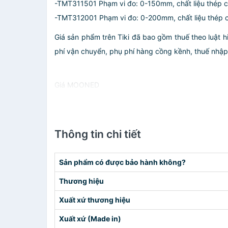
-TMT311501 Phạm vi đo: 0-150mm, chất liệu thép c
-TMT312001 Phạm vi đo: 0-200mm, chất liệu thép 
Giá sản phẩm trên Tiki đã bao gồm thuế theo luật h
phí vận chuyển, phụ phí hàng cồng kềnh, thuế nhập kh
Giá MOONED
Thông tin chi tiết
Sản phẩm có được bảo hành không?
Thương hiệu
Xuất xứ thương hiệu
Xuất xứ (Made in)