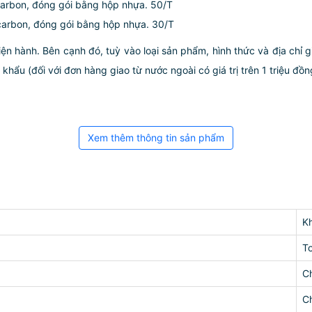
arbon, đóng gói bằng hộp nhựa. 50/T
carbon, đóng gói bằng hộp nhựa. 30/T
iện hành. Bên cạnh đó, tuỳ vào loại sản phẩm, hình thức và địa chỉ 
ẩu (đối với đơn hàng giao từ nước ngoài có giá trị trên 1 triệu đồng)
Xem thêm thông tin sản phẩm
K
To
C
C