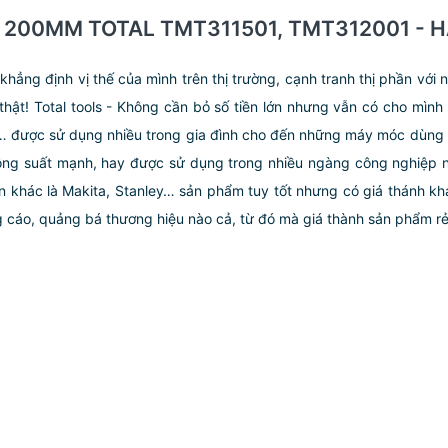
VÀ 200MM TOTAL TMT311501, TMT312001 -
ng định vị thế của mình trên thị trường, cạnh tranh thị phần với n
 thật! Total tools - Không cần bỏ số tiền lớn nhưng vẫn có cho mì
 lết… được sử dụng nhiều trong gia đình cho đến những máy móc dùng
ông suất mạnh, hay được sử dụng trong nhiều ngàng công nghiệp nặ
n khác là Makita, Stanley… sản phẩm tuy tốt nhưng có giá thánh kh
ng cáo, quảng bá thương hiệu nào cả, từ đó mà giá thành sản phẩm rẻ