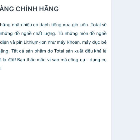
 HÀNG CHÍNH HÃNG
hững nhãn hiệu có danh tiếng xưa giờ luôn. Total sẽ
nh những đồ nghề chất lượng. Từ những món đồ nghề
 điện và pin Lithium-Ion như máy khoan, máy đục bê
ng. Tất cả sản phẩm do Total sản xuất đếu khá là
á là đắt! Bạn thắc mắc vì sao mà công cụ - dụng cụ
!