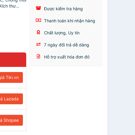
ích thư...
Được kiểm tra hàng
Thanh toán khi nhận hàng
Chất lượng, Uy tín
7 ngày đổi trả dễ dàng
Hỗ trợ xuất hóa đơn đỏ
iá Tiki.vn
iá Lazada
iá Shopee