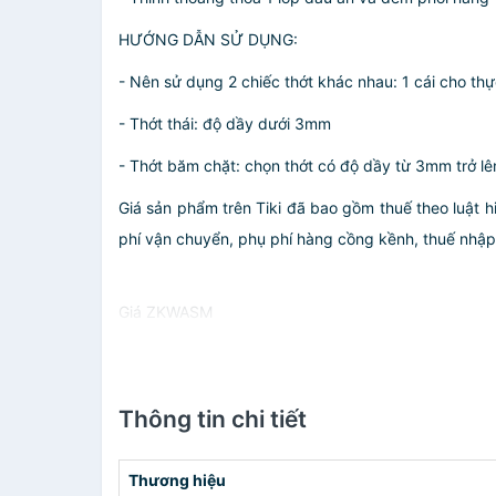
HƯỚNG DẪN SỬ DỤNG:
- Nên sử dụng 2 chiếc thớt khác nhau: 1 cái cho t
- Thớt thái: độ dầy dưới 3mm
- Thớt băm chặt: chọn thớt có độ dầy từ 3mm trở lên
Giá sản phẩm trên Tiki đã bao gồm thuế theo luật h
phí vận chuyển, phụ phí hàng cồng kềnh, thuế nhập kh
Giá ZKWASM
Thông tin chi tiết
Thương hiệu