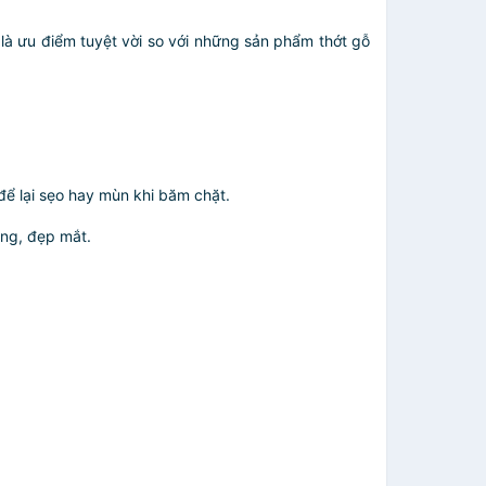
là ưu điểm tuyệt vời so với những sản phẩm thớt gỗ
để lại sẹo hay mùn khi băm chặt.
óng, đẹp mắt.