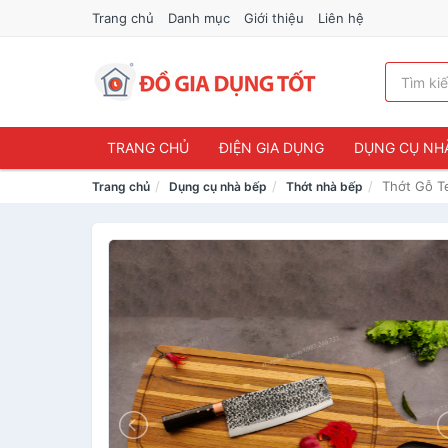
Trang chủ
Danh mục
Giới thiệu
Liên hệ
TRANG CHỦ
ĐIỆN GIA DỤNG
DỤNG CỤ NH
Thớt Gỗ T
Trang chủ
Dụng cụ nhà bếp
Thớt nhà bếp