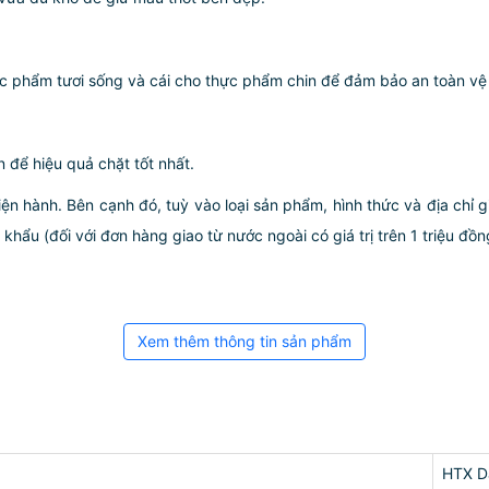
hực phẩm tươi sống và cái cho thực phẩm chin để đảm bảo an toàn vệ
 để hiệu quả chặt tốt nhất.
iện hành. Bên cạnh đó, tuỳ vào loại sản phẩm, hình thức và địa chỉ 
ẩu (đối với đơn hàng giao từ nước ngoài có giá trị trên 1 triệu đồng)
Xem thêm thông tin sản phẩm
HTX D