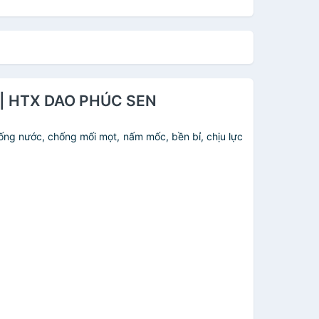
01 | HTX DAO PHÚC SEN
ng nước, chống mối mọt, nấm mốc, bền bỉ, chịu lực