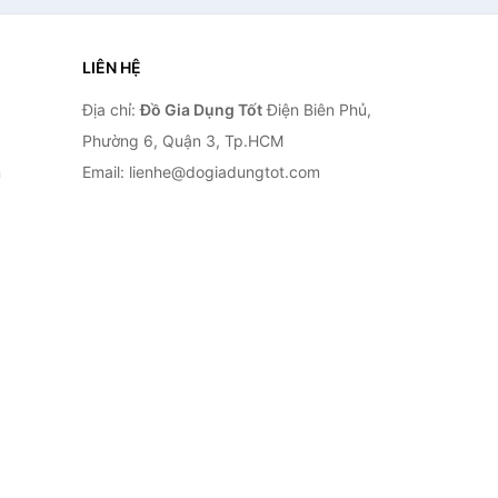
LIÊN HỆ
Địa chỉ:
Đồ Gia Dụng Tốt
Điện Biên Phủ,
Phường 6, Quận 3, Tp.HCM
n
Email: lienhe@dogiadungtot.com