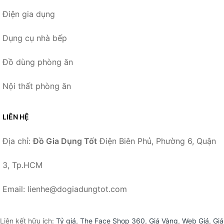
Điện gia dụng
Dụng cụ nhà bếp
Đồ dùng phòng ăn
Nội thất phòng ăn
LIÊN HỆ
Địa chỉ:
Đồ Gia Dụng Tốt
Điện Biên Phủ, Phường 6, Quận
3, Tp.HCM
Email: lienhe@dogiadungtot.com
Liên kết hữu ích:
Tỷ giá
,
The Face Shop 360
,
Giá Vàng
,
Web Giá
,
Giá