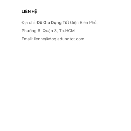
LIÊN HỆ
Địa chỉ:
Đồ Gia Dụng Tốt
Điện Biên Phủ,
Phường 6, Quận 3, Tp.HCM
n
Email: lienhe@dogiadungtot.com