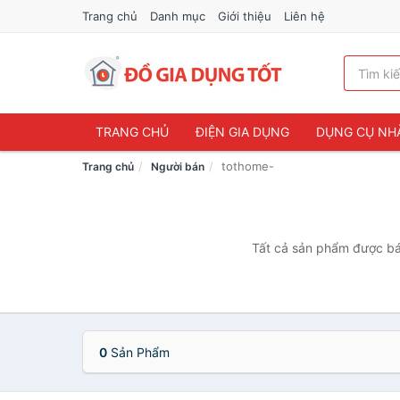
Trang chủ
Danh mục
Giới thiệu
Liên hệ
TRANG CHỦ
ĐIỆN GIA DỤNG
DỤNG CỤ NH
tothome-
Trang chủ
Người bán
Tất cả sản phẩm được bán
0
Sản Phẩm