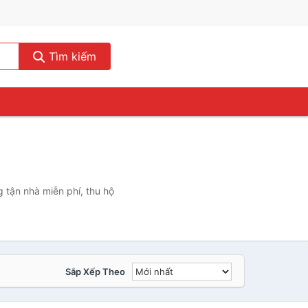
Tìm kiếm
 tận nhà miễn phí, thu hộ
Sắp Xếp Theo