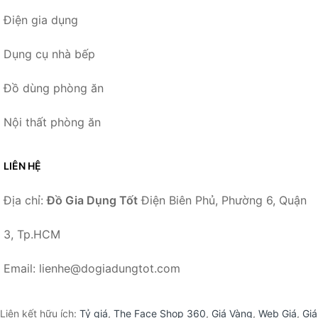
Điện gia dụng
Dụng cụ nhà bếp
Đồ dùng phòng ăn
Nội thất phòng ăn
LIÊN HỆ
Địa chỉ:
Đồ Gia Dụng Tốt
Điện Biên Phủ, Phường 6, Quận
3, Tp.HCM
Email: lienhe@dogiadungtot.com
Liên kết hữu ích:
Tỷ giá
,
The Face Shop 360
,
Giá Vàng
,
Web Giá
,
Giá