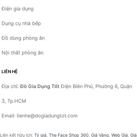
Điện gia dụng
Dụng cụ nhà bếp
Đồ dùng phòng ăn
Nội thất phòng ăn
LIÊN HỆ
Địa chỉ:
Đồ Gia Dụng Tốt
Điện Biên Phủ, Phường 6, Quận
3, Tp.HCM
Email: lienhe@dogiadungtot.com
Liên kết hữu ích:
Tỷ giá
,
The Face Shop 360
,
Giá Vàng
,
Web Giá
,
Giá