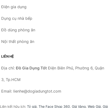
Điện gia dụng
Dụng cụ nhà bếp
Đồ dùng phòng ăn
Nội thất phòng ăn
LIÊN HỆ
Địa chỉ:
Đồ Gia Dụng Tốt
Điện Biên Phủ, Phường 6, Quận
3, Tp.HCM
Email: lienhe@dogiadungtot.com
Liên kết hữu ích:
Tỷ giá
,
The Face Shop 360
,
Giá Vàng
,
Web Giá
,
Giá