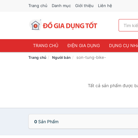
Trang chủ
Danh mục
Giới thiệu
Liên hệ
TRANG CHỦ
ĐIỆN GIA DỤNG
DỤNG CỤ NH
son-tung-bike-
Trang chủ
Người bán
Tất cả sản phẩm được bán
0
Sản Phẩm