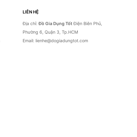
LIÊN HỆ
Địa chỉ:
Đồ Gia Dụng Tốt
Điện Biên Phủ,
Phường 6, Quận 3, Tp.HCM
n
Email: lienhe@dogiadungtot.com