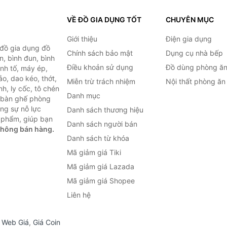
VỀ ĐỒ GIA DỤNG TỐT
CHUYÊN MỤC
Giới thiệu
Điện gia dụng
 đồ gia dụng đồ
Chính sách bảo mật
Dụng cụ nhà bếp
n, bình đun, bình
Điều khoản sử dụng
Đồ dùng phòng ă
inh tố, máy ép,
o, dao kéo, thớt,
Miễn trừ trách nhiệm
Nội thất phòng ăn
h, ly cốc, tô chén
Danh mục
ư bàn ghế phòng
ùng sự nỗ lực
Danh sách thương hiệu
 phẩm, giúp bạn
Danh sách người bán
không bán hàng.
Danh sách từ khóa
Mã giảm giá Tiki
Mã giảm giá Lazada
Mã giảm giá Shopee
Liên hệ
,
Web Giá
,
Giá Coin