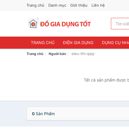
Trang chủ
Danh mục
Giới thiệu
Liên hệ
TRANG CHỦ
ĐIỆN GIA DỤNG
DỤNG CỤ NH
sieu-thi-qqq-
Trang chủ
Người bán
Tất cả sản phẩm được bá
0
Sản Phẩm