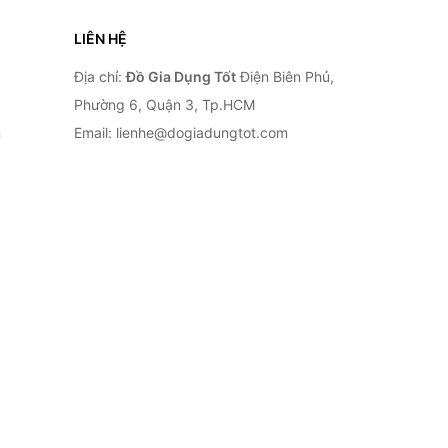
LIÊN HỆ
Địa chỉ:
Đồ Gia Dụng Tốt
Điện Biên Phủ,
Phường 6, Quận 3, Tp.HCM
n
Email: lienhe@dogiadungtot.com