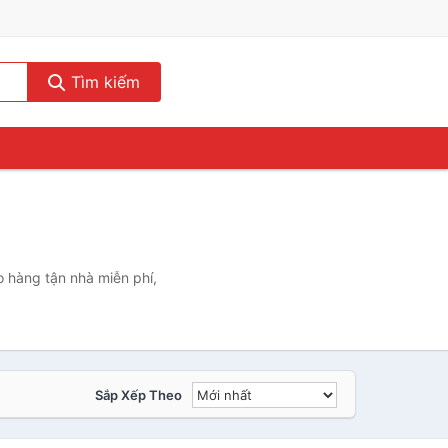
Tìm kiếm
o hàng tận nhà miễn phí,
Sắp Xếp Theo