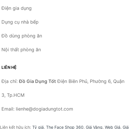
Điện gia dụng
Dụng cụ nhà bếp
Đồ dùng phòng ăn
Nội thất phòng ăn
LIÊN HỆ
Địa chỉ:
Đồ Gia Dụng Tốt
Điện Biên Phủ, Phường 6, Quận
3, Tp.HCM
Email: lienhe@dogiadungtot.com
Liên kết hữu ích:
Tỷ giá
,
The Face Shop 360
,
Giá Vàng
,
Web Giá
,
Giá