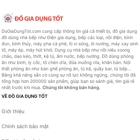
DoGiaDungTot.com cung cấp thông tin giá cả thiết bị, đồ gia dụng
đồ dùng nhà bếp như Điện gia dụng, bếp các loại, nồi điện, bình
đun, bình thủy, máy pha cà phê, lò vi sóng, lò nướng, máy xay sinh
tố, máy ép, máy hút khói. Dụng cụ nhà bếp như nồi niêu xoong
chảo, dao kéo, thớt, kệ tủ, ấm nước, bếp nướng. Đồ dùng phòng
ăn như bình, ly cốc, tô chén dĩa, đũa muỗng nĩa, khăn bàn. Nội
thất phòng ăn như bàn ghế phòng ăn, tủ kệ, quầy bar, tủ bếp...
Bằng khả năng sẵn có cùng sự nỗ lực không ngừng, chúng tôi đã
tổng hợp hơn 200000 sản phẩm, giúp bạn so sánh giá, tìm giá rẻ
nhất trước khi mua.
Chúng tôi không bán hàng.
VỀ ĐỒ GIA DỤNG TỐT
Giới thiệu
Chính sách bảo mật