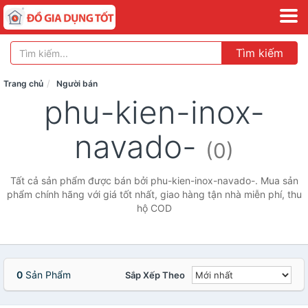
Tìm kiếm
Trang chủ
Người bán
phu-kien-inox-
navado-
(0)
Tất cả sản phẩm được bán bởi phu-kien-inox-navado-. Mua sản
phẩm chính hãng với giá tốt nhất, giao hàng tận nhà miễn phí, thu
hộ COD
0
Sản Phẩm
Sắp Xếp Theo