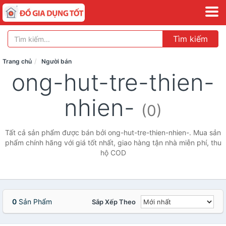
Tìm kiếm
Trang chủ
Người bán
ong-hut-tre-thien-
nhien-
(0)
Tất cả sản phẩm được bán bởi ong-hut-tre-thien-nhien-. Mua sản
phẩm chính hãng với giá tốt nhất, giao hàng tận nhà miễn phí, thu
hộ COD
0
Sản Phẩm
Sắp Xếp Theo