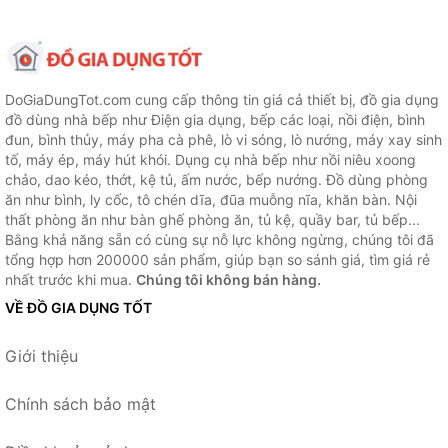
DoGiaDungTot.com cung cấp thông tin giá cả thiết bị, đồ gia dụng
đồ dùng nhà bếp như Điện gia dụng, bếp các loại, nồi điện, bình
đun, bình thủy, máy pha cà phê, lò vi sóng, lò nướng, máy xay sinh
tố, máy ép, máy hút khói. Dụng cụ nhà bếp như nồi niêu xoong
chảo, dao kéo, thớt, kệ tủ, ấm nước, bếp nướng. Đồ dùng phòng
ăn như bình, ly cốc, tô chén dĩa, đũa muỗng nĩa, khăn bàn. Nội
thất phòng ăn như bàn ghế phòng ăn, tủ kệ, quầy bar, tủ bếp...
Bằng khả năng sẵn có cùng sự nỗ lực không ngừng, chúng tôi đã
tổng hợp hơn 200000 sản phẩm, giúp bạn so sánh giá, tìm giá rẻ
nhất trước khi mua.
Chúng tôi không bán hàng.
VỀ ĐỒ GIA DỤNG TỐT
Giới thiệu
Chính sách bảo mật