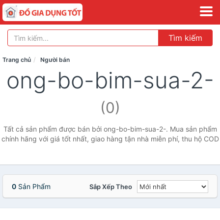
Tìm kiếm
Trang chủ
Người bán
ong-bo-bim-sua-2-
(0)
Tất cả sản phẩm được bán bởi ong-bo-bim-sua-2-. Mua sản phẩm
chính hãng với giá tốt nhất, giao hàng tận nhà miễn phí, thu hộ COD
0
Sản Phẩm
Sắp Xếp Theo