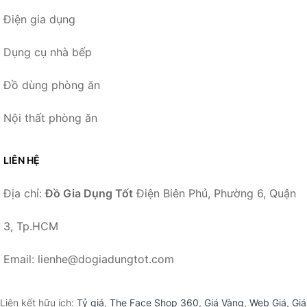
Điện gia dụng
Dụng cụ nhà bếp
Đồ dùng phòng ăn
Nội thất phòng ăn
LIÊN HỆ
Địa chỉ:
Đồ Gia Dụng Tốt
Điện Biên Phủ, Phường 6, Quận
3, Tp.HCM
Email: lienhe@dogiadungtot.com
Liên kết hữu ích:
Tỷ giá
,
The Face Shop 360
,
Giá Vàng
,
Web Giá
,
Giá