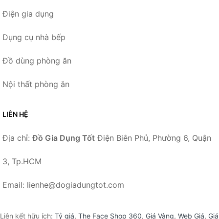
Điện gia dụng
Dụng cụ nhà bếp
Đồ dùng phòng ăn
Nội thất phòng ăn
LIÊN HỆ
Địa chỉ:
Đồ Gia Dụng Tốt
Điện Biên Phủ, Phường 6, Quận
3, Tp.HCM
Email: lienhe@dogiadungtot.com
Liên kết hữu ích:
Tỷ giá
,
The Face Shop 360
,
Giá Vàng
,
Web Giá
,
Giá