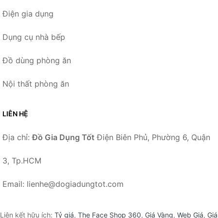
Điện gia dụng
Dụng cụ nhà bếp
Đồ dùng phòng ăn
Nội thất phòng ăn
LIÊN HỆ
Địa chỉ:
Đồ Gia Dụng Tốt
Điện Biên Phủ, Phường 6, Quận
3, Tp.HCM
Email: lienhe@dogiadungtot.com
Liên kết hữu ích:
Tỷ giá
,
The Face Shop 360
,
Giá Vàng
,
Web Giá
,
Giá