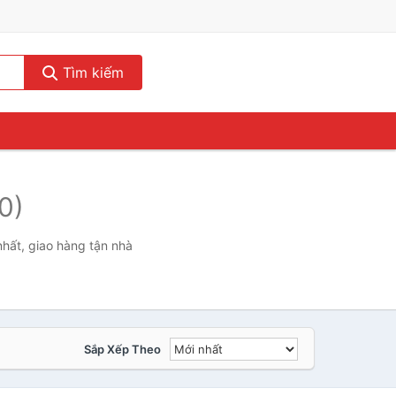
Tìm kiếm
0)
hất, giao hàng tận nhà
Sắp Xếp Theo