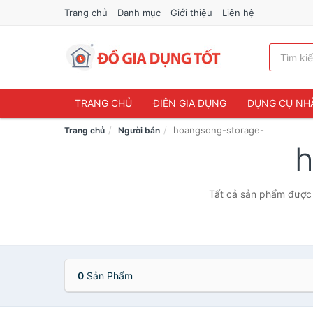
Trang chủ
Danh mục
Giới thiệu
Liên hệ
TRANG CHỦ
ĐIỆN GIA DỤNG
DỤNG CỤ NH
hoangsong-storage-
Trang chủ
Người bán
h
Tất cả sản phẩm được 
0
Sản Phẩm