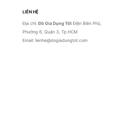
LIÊN HỆ
Địa chỉ:
Đồ Gia Dụng Tốt
Điện Biên Phủ,
Phường 6, Quận 3, Tp.HCM
n
Email: lienhe@dogiadungtot.com