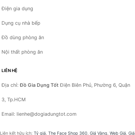
Điện gia dụng
Dụng cụ nhà bếp
Đồ dùng phòng ăn
Nội thất phòng ăn
LIÊN HỆ
Địa chỉ:
Đồ Gia Dụng Tốt
Điện Biên Phủ, Phường 6, Quận
3, Tp.HCM
Email: lienhe@dogiadungtot.com
Liên kết hữu ích:
Tỷ giá
,
The Face Shop 360
,
Giá Vàng
,
Web Giá
,
Giá