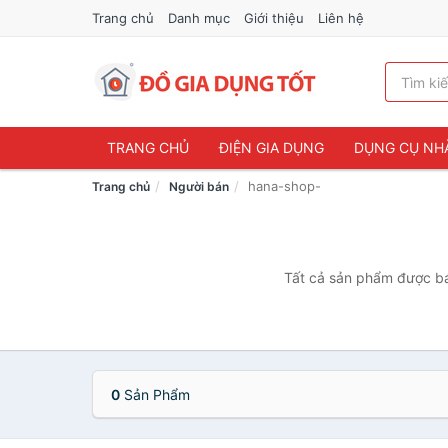
Trang chủ
Danh mục
Giới thiệu
Liên hệ
TRANG CHỦ
ĐIỆN GIA DỤNG
DỤNG CỤ NH
hana-shop-
Trang chủ
Người bán
Tất cả sản phẩm được bán
0
Sản Phẩm