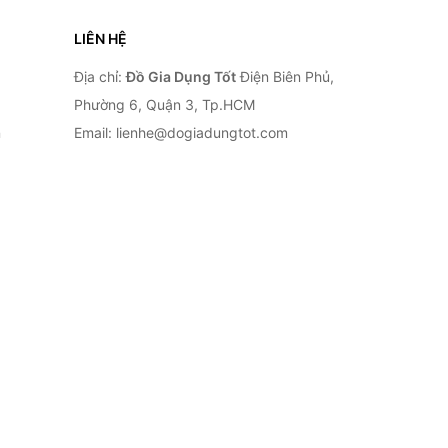
LIÊN HỆ
Địa chỉ:
Đồ Gia Dụng Tốt
Điện Biên Phủ,
Phường 6, Quận 3, Tp.HCM
n
Email: lienhe@dogiadungtot.com