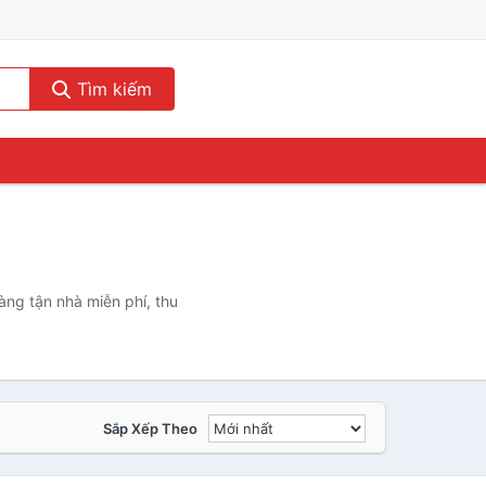
Tìm kiếm
àng tận nhà miễn phí, thu
Sắp Xếp Theo