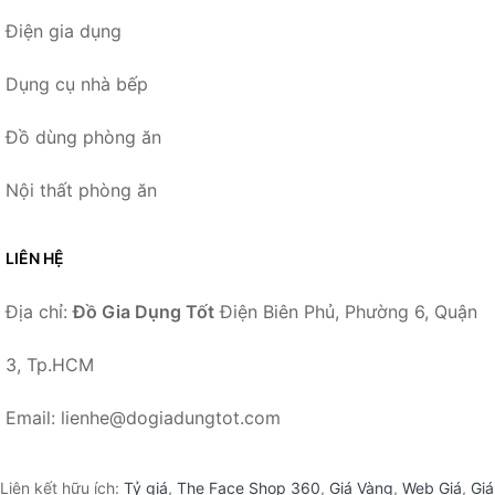
Điện gia dụng
Dụng cụ nhà bếp
Đồ dùng phòng ăn
Nội thất phòng ăn
LIÊN HỆ
Địa chỉ:
Đồ Gia Dụng Tốt
Điện Biên Phủ, Phường 6, Quận
3, Tp.HCM
Email: lienhe@dogiadungtot.com
Liên kết hữu ích:
Tỷ giá
,
The Face Shop 360
,
Giá Vàng
,
Web Giá
,
Giá