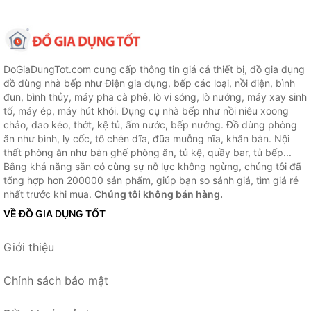
DoGiaDungTot.com cung cấp thông tin giá cả thiết bị, đồ gia dụng
đồ dùng nhà bếp như Điện gia dụng, bếp các loại, nồi điện, bình
đun, bình thủy, máy pha cà phê, lò vi sóng, lò nướng, máy xay sinh
tố, máy ép, máy hút khói. Dụng cụ nhà bếp như nồi niêu xoong
chảo, dao kéo, thớt, kệ tủ, ấm nước, bếp nướng. Đồ dùng phòng
ăn như bình, ly cốc, tô chén dĩa, đũa muỗng nĩa, khăn bàn. Nội
thất phòng ăn như bàn ghế phòng ăn, tủ kệ, quầy bar, tủ bếp...
Bằng khả năng sẵn có cùng sự nỗ lực không ngừng, chúng tôi đã
tổng hợp hơn 200000 sản phẩm, giúp bạn so sánh giá, tìm giá rẻ
nhất trước khi mua.
Chúng tôi không bán hàng.
VỀ ĐỒ GIA DỤNG TỐT
Giới thiệu
Chính sách bảo mật