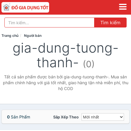
Tìm kiếm
Trang chủ
Người bán
gia-dung-tuong-
thanh-
(0)
Tất cả sản phẩm được bán bởi gia-dung-tuong-thanh-. Mua sản
phẩm chính hãng với giá tốt nhất, giao hàng tận nhà miễn phí, thu
hộ COD
0
Sản Phẩm
Sắp Xếp Theo